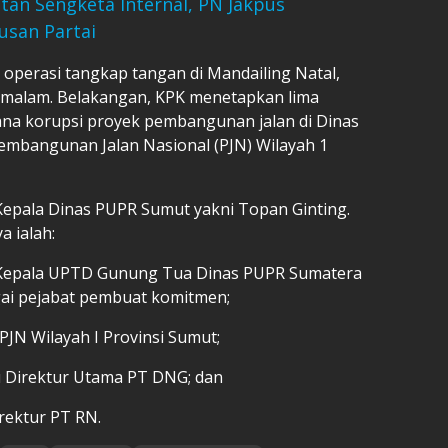
an Sengketa Internal, PN Jakpus
usan Partai
operasi tangkap tangan di Mandailing Natal,
) malam. Belakangan, KPK menetapkan lima
ana korupsi proyek pembangunan jalan di Dinas
embangunan Jalan Nasional (PJN) Wilayah 1
epala Dinas PUPR Sumut yakni Topan Ginting.
 ialah:
ku Kepala UPTD Gunung Tua Dinas PUPR Sumatera
ai pejabat pembuat komitmen;
PJN Wilayah I Provinsi Sumut;
ku Direktur Utama PT DNG; dan
rektur PT RN.