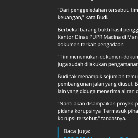
"Dari penggeledahan tersebut, t
keuangan," kata Budi.
Berbekal barang bukti hasil peng
Kantor Dinas PUPR Madina di Man
dokumen terkait pengadaan.
"Tim menemukan dokumen-dokume
juga sudah dilakukan pengamanan,
Budi tak menampik sejumlah tem
pembangunan jalan yang diusut. B
lain yang diduga menerima aliran 
"Nanti akan disampaikan proyek-p
pidana korupsinya. Termasuk piha
korupsi tersebut," tandasnya.
Baca Juga: