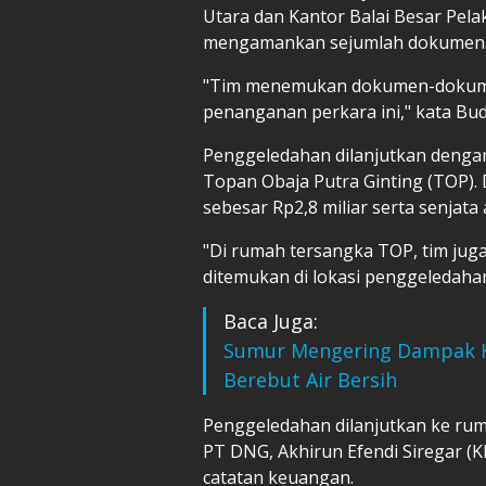
Utara dan Kantor Balai Besar Pelak
mengamankan sejumlah dokumen
"Tim menemukan dokumen-dokumen
penanganan perkara ini," kata Bud
Penggeledahan dilanjutkan denga
Topan Obaja Putra Ginting (TOP)
sebesar Rp2,8 miliar serta senjata 
"Di rumah tersangka TOP, tim ju
ditemukan di lokasi penggeledahan
Baca Juga:
Sumur Mengering Dampak K
Berebut Air Bersih
Penggeledahan dilanjutkan ke rum
PT DNG, Akhirun Efendi Siregar (
catatan keuangan.