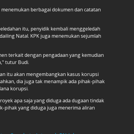
im menemukan berbagai dokumen dan catatan
geledahan itu, penyidik kembali menggeledah
dailing Natal. KPK juga menemukan sejumlah
n terkait dengan pengadaan yang kemudian
" tutur Budi.
uan itu akan mengembangkan kasus korupsi
ahkan, dia juga tak menampik ada pihak-pihak
dana korupsi.
royek apa saja yang diduga ada dugaan tindak
k-pihak yang diduga juga menerima aliran