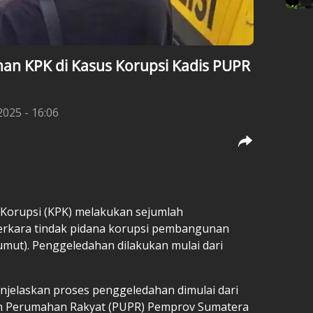
han KPK di Kasus Korupsi Kadis PUPR
 2025 - 16:06
Korupsi (
KPK
) melakukan sejumlah
rkara tindak pidana korupsi pembangunan
Sumut). Penggeledahan dilakukan mulai dari
enjelaskan proses penggeledahan dimulai dari
n Perumahan Rakyat (
PUPR
) Pemprov Sumatera