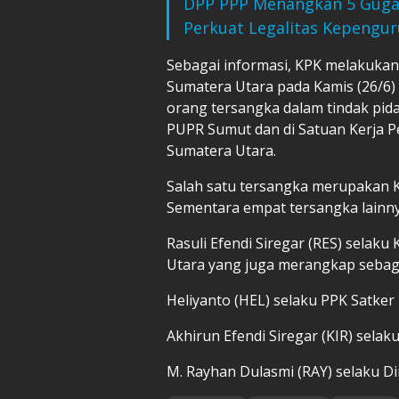
DPP PPP Menangkan 5 Gugat
Perkuat Legalitas Kepengur
Sebagai informasi, KPK melakukan 
Sumatera Utara pada Kamis (26/6
orang tersangka dalam tindak pid
PUPR Sumut dan di Satuan Kerja P
Sumatera Utara.
Salah satu tersangka merupakan K
Sementara empat tersangka lainnya
Rasuli Efendi Siregar (RES) sela
Utara yang juga merangkap sebag
Heliyanto (HEL) selaku PPK Satker 
Akhirun Efendi Siregar (KIR) sela
M. Rayhan Dulasmi (RAY) selaku Di