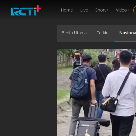
Home
Live
Short+
Video+
Berita Utama
Terkini
Nasiona