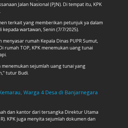
sanaan Jalan Nasional (PJN). Di tempat itu, KPK
.
 terkait yang memberikan petunjuk ya dalam
i kepada wartawan, Senin (7/7/2025).
n menyasar rumah Kepala Dinas PUPR Sumut,
. Di rumah TOP, KPK menemukan uang tunai
api.
ga menemukan sejumlah uang tunai yang
," tutur Budi.
emarau, Warga 4 Desa di Banjarnegara
ah dan kantor dari tersangka Direktur Utama
KIR). KPK juga menyita sejumlah dokumen dan