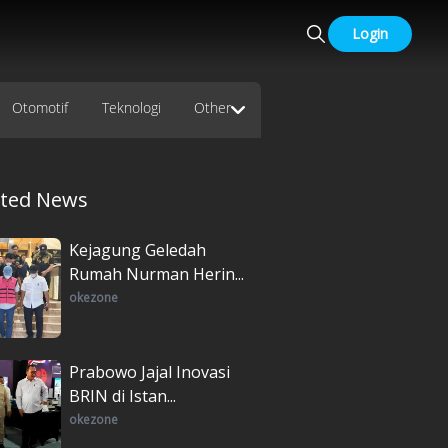
Login
Otomotif
Teknologi
Other
ated News
Kejagung Geledah
Rumah Nurman Herin...
okezone
Prabowo Jajal Inovasi
BRIN di Istan...
okezone