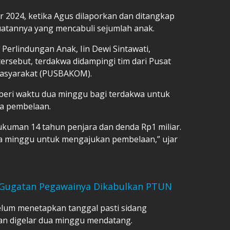
r 2024, ketika Agus dilaporkan dan ditangkap
atannya yang mencabuli sejumlah anak.
erlindungan Anak, Iin Dewi Sintawati,
ersebut, terdakwa didampingi tim dari Pusat
asyarakat (PUSBAKOM).
beri waktu dua minggu bagi terdakwa untuk
a pembelaan.
kuman 14 tahun penjara dan denda Rp1 miliar.
ua minggu untuk mengajukan pembelaan,” ujar
i Gugatan Pegawainya Dikabulkan PTUN
elum menetapkan tanggal pasti sidang
an digelar dua minggu mendatang.