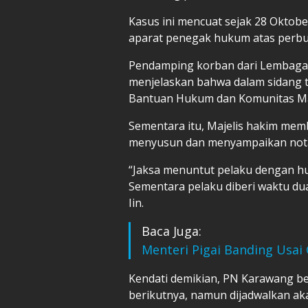
Kasus ini mencuat sejak 28 Oktobe
aparat penegak hukum atas perbu
Pendamping korban dari Lembaga P
menjelaskan bahwa dalam sidang t
Bantuan Hukum dan Komunitas M
Sementara itu, Majelis hakim mem
menyusun dan menyampaikan not
“Jaksa menuntut pelaku dengan hu
Sementara pelaku diberi waktu d
Iin.
Baca Juga:
Menteri Pigai Banding Usa
Kendati demikian, PN Karawang b
berikutnya, namun dijadwalkan ak