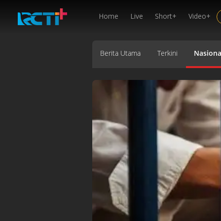
Home
Live
Short+
Video+
Berita Utama
Terkini
Nasiona