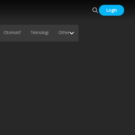
Login
Otomotif
Teknologi
Other