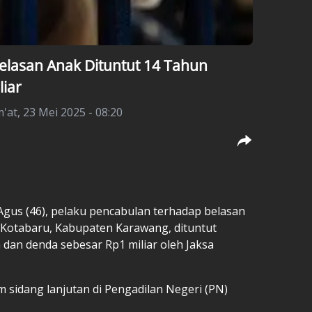
elasan Anak Dituntut 14 Tahun
iar
'at, 23 Mei 2025 - 08:20
Agus (46), pelaku pencabulan terhadap belasan
 Kotabaru, Kabupaten Karawang, dituntut
dan denda sebesar Rp1 miliar oleh Jaksa
 sidang lanjutan di Pengadilan Negeri (PN)