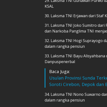
29. Laksma TNI Gunawan Purwo dar
KSAL
30. Laksma TNI Erjawan dari Staf 
31. Laksma TNI Joko Sumitro dari 
dan Narkoba Panglima TNI menjad
32. Laksma TNI Hogi Suprayogo da
dalam rangka pensiun
33. Laksma TNI Bayu Alisyahbana 
Danpuspenerbal
Baca Juga:
Usulan Provinsi Sunda Terk
Soroti Cirebon, Depok dan 
34. Laksma TNI Nono Suwarno dar
dalam rangka pensiun