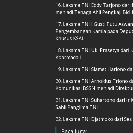
16. Laksma TNI Eddy Tarjono dari
menjadi Tenaga Ahli Pengkaji Bid.
17. Laksma TNI I Gusti Putu Aswan
Pengembangan Kamla pada Deputi 
khusus KSAL
18. Laksma TNI Uki Prasetya dari K
Koarmada I
19. Laksma TNI Slamet Hariono dari
20. Laksma TNI Arnoldus Triono da
Komunikasi BSSN menjadi Direktur
21. Laksma TNI Suhartono dari Ir K
Sahli Panglima TNI
22. Laksma TNI Djatmoko dari Ses 
Baca Juga: