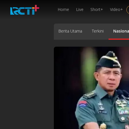
Home
Live
Short+
Video+
Berita Utama
Terkini
Nasiona