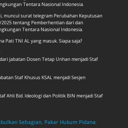
ngkungan Tentara Nasional Indonesia.
isi, muncul surat telegram Perubahan Keputusan
/2025 tentang Pemberhentian dari dan
ngkungan Tentara Nasional Indonesia.
ma Pati TNI AL yang masuk. Siapa saja?
I
, dari jabatan Dosen Tetap Unhan menjadi Staf
jabatan Staf Khusus KSAL menjadi Sesjen
af Ahli Bid. Ideologi dan Politik BIN menjadi Staf
abulkan Sebagian, Pakar Hukum Pidana: