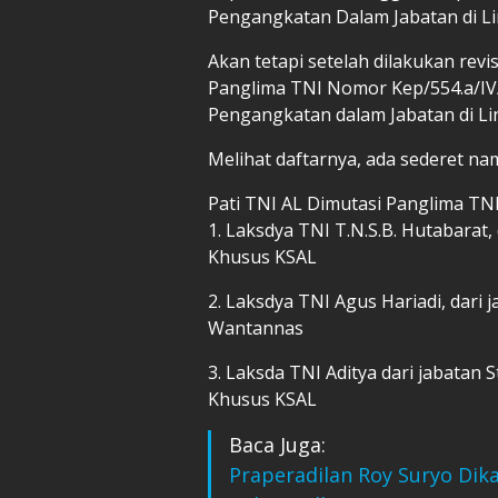
Pengangkatan Dalam Jabatan di Li
Akan tetapi setelah dilakukan rev
Panglima TNI Nomor Kep/554.a/IV
Pengangkatan dalam Jabatan di Li
Melihat daftarnya, ada sederet na
Pati TNI AL Dimutasi Panglima TN
1. Laksdya TNI T.N.S.B. Hutabarat
Khusus KSAL
2. Laksdya TNI Agus Hariadi, dari 
Wantannas
3. Laksda TNI Aditya dari jabatan St
Khusus KSAL
Baca Juga:
Praperadilan Roy Suryo Dik