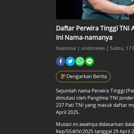
Daftar Perwira Tinggi TNI A
Ini Nama-namanya
Nasional
|
sindonews |
Sabtu, 17 
Dengarkan Berita
Sejumlah nama Perwira Tinggi (Pa
dimutasi
oleh Panglima TNI Jender
237 Pati TNI yang masuk daftar mu
April 2025.
Mutasi ini awalnya didasarkan d
Kep/554/IV/2025 tanggal 29 April