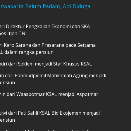
urwakarta Belum Padam, Api Diduga
ari Direktur Pengkajian Ekonomi dan SKA
es Itjen TNI
ri Karo Sarana dan Prasarana pada Settama
AL dalam rangka pensiun
dri dari Seklem menjadi Staf Khusus KSAL
yim dari Panmudpidmil Mahkamah Agung menjadi
pensiun
in dari Waaspotmar KSAL menjadi Aspotmar
tiwi dari Pati Sahli KSAL Bid Ekojemen menjadi
pensiun