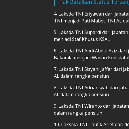
Tak Batalkan Status Tersan
4. Laksda TNI Eriyawan dari jabatan
TNI menjadi Pati Mabes TNI AL d
5. Laksda TNI Supardi dari jabatan 
menjadi Staf Khusus KSAL
6. Laksda TNI Andi Abdul Aziz dari
Bakamla menjadi Wadan Kodiklata
7. Laksda TNI Sisyani Jaffar dari
AL dalam rangka pensiun
8. Laksda TNI Adriansyah dari jab
AL dalam rangka pensiun
9. Laksda TNI Wiranto dari jabata
dalam rangka pensiun
10. Laksma TNI Taufik Arief dari 