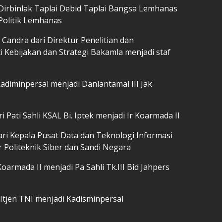
 Dirbinlak Taplai Debid Taplai Bangsa Lemhanas
 Politik Lemhanas
 Candra dari Direktur Penelitian dan
Kebijakan dan Strategi Bakamla menjadi staf
adiminpersal menjadi Danlantamal III Jak
 Pati Sahli KSAL Bi. Iptek menjadi Ir Koarmada II
ri Kepala Pusat Data dan Teknologi Informasi
 Politeknik Siber dan Sandi Negara
oarmada II menjadi Pa Sahli Tk.III Bid Jahpers
Itjen TNI menjadi Kadisminpersal