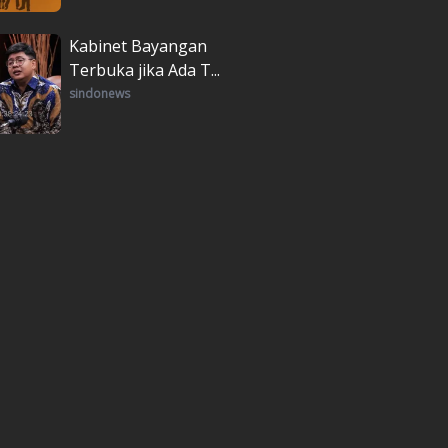
Kabinet Bayangan
Terbuka jika Ada T...
sindonews