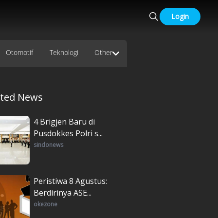
Login
Otomotif
Teknologi
Other
ated News
4 Brigjen Baru di
Pusdokkes Polri s...
sindonews
Peristiwa 8 Agustus:
Berdirinya ASE...
okezone