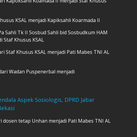
i Kapoksahli Koamada II menjadi Staf Khusus
Khusus KSAL menjadi Kapiksahli Koarmada II
Pa Sahli Tk II Sosbud Sahli bid Sosbudkum HAM
i Staf Khusus KSAL
ri Staf Khusus KSAL menjadi Pati Mabes TNI AL
dari Wadan Puspenerbal menjadi
endala Aspek Sosiologis, DPRD Jabar
Bekasi
i dosen tetap Unhan menjadi Pati Mabes TNI AL