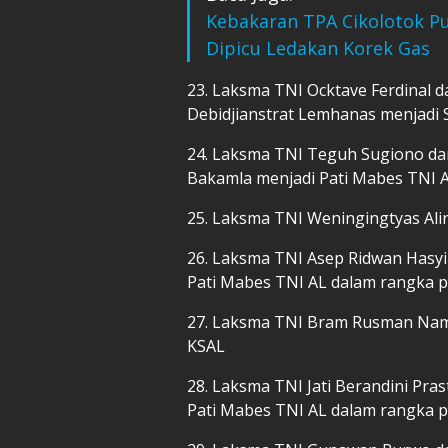
Kebakaran TPA Cikolotok P
Dipicu Ledakan Korek Gas
23. Laksma TNI Ocktave Ferdinal d
Debidjianstrat Lemhanas menjadi S
24. Laksma TNI Teguh Sugiono da
Bakamla menjadi Pati Mabes TNI 
25. Laksma TNI Weningingtyas Alin
26. Laksma TNI Asep Ridwan Has
Pati Mabes TNI AL dalam rangka 
27. Laksma TNI Bram Rusman Nam
KSAL
28. Laksma TNI Jati Berandini Pras
Pati Mabes TNI AL dalam rangka 