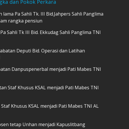
gka dan Pokok Perkara
 lama Pa Sahli Tk. III Bid.Jahpers Sahli Panglima
alam rangka pensiun
Pa Sahli Tk III Bid. Ekkudag Sahli Panglima TNI
 jabatan Deputi Bid. Operasi dan Latihan
l
 jabatan Danpuspenerbal menjadi Pati Mabes TNI
atan Staf Khusus KSAL menjadi Pati Mabes TNI
n Staf Khusus KSAL menjadi Pati Mabes TNI AL
dosen tetap Unhan menjadi Kapuslitbang