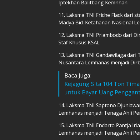
Iptekhan Balitbang Kemnhan
11. Laksma TNI Friche Flack dari 
Madya Bid. Ketahanan Nasional 
12. Laksma TNI Priambodo dari Di
Staf Khusus KSAL
13. Laksma TNI Gandawilaga dari 
Nusantara Lemhanas menjadi Dirb
Baca Juga:
Kejagung Sita 104 Ton Tima
untuk Bayar Uang Penggant
14. Laksma TNI Saptono Djuniawan
Lemhanas menjadi Tenaga Ahli Pe
15. Laksma TNI Endarto Pantja Iria
Lemhanas menjadi Tenaga Ahli Pe