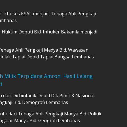
staf khusus KSAL menjadi Tenaga Ahli Pengkaji
Lemhanas
r Hukum Deputi Bid. Inhuker Bakamla menjadi
Tenaga Ahli Pengkaji Madya Bid. Wawasan
inlak Taplai Debid Taplai Bangsa Lemhanas
h Milik Terpidana Amron, Hasil Lelang
i
 dari Dirbintadik Debid Dik Pim TK Nasional
ngkaji Bid. Demografi Lemhanas
nto dari Tenaga Ahli Pengkaji Madya Bid. Politik
ngajar Madya Bid. Geografi Lemhanas