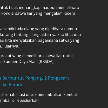
ntuk tidak menangkap maupun memelihara
 kondisi satwa liar yang mengalami cidera
a sendiri ada elang yang dipelihara namun
rang tentang elang akhirnya kita lihat dua
alau kita menyaksikan bagaimana satwa yang
," ujarnya.
arakat yang memelihara satwa liar untuk
si Sumber Daya Alam (BKSDA).
a Berbuntut Panjang, 2 Pengacara
 ke Peradi
 di rehabilitasi untuk menimbulkan kembali
mbali di lepasliarkan.