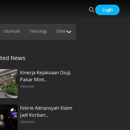
Login
Otomotif
Teknologi
Other
ated News
Kinerja Kejaksaan Diuji,
Pakar Mint...
okezone
Febrie Adriansyah Klaim
Jadi Korban...
okezone