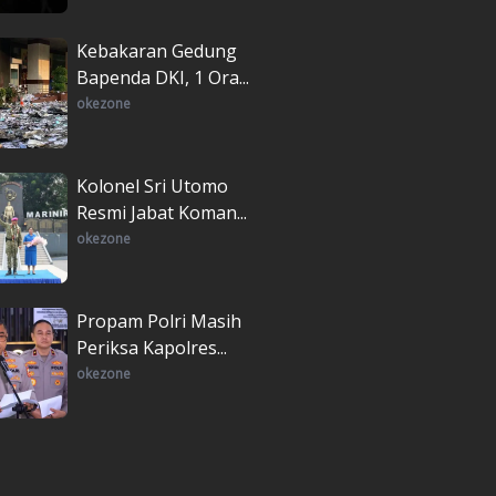
Kebakaran Gedung
Bapenda DKI, 1 Ora...
okezone
Kolonel Sri Utomo
Resmi Jabat Koman...
okezone
Propam Polri Masih
Periksa Kapolres...
okezone