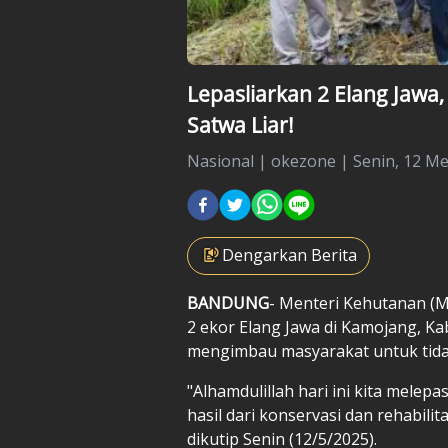
Lepasliarkan 2 Elang Jawa,
Satwa Liar!
Nasional
|
okezone |
Senin, 12 Me
Dengarkan Berita
BANDUNG
- Menteri Kehutanan (
2 ekor Elang Jawa di Kamojang, Ka
mengimbau masyarakat untuk tida
"Alhamdulillah hari ini kita melepa
hasil dari konservasi dan rehabilita
dikutip Senin (12/5/2025).