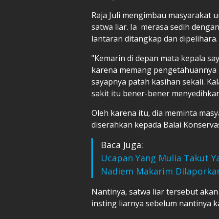
Raja Juli
mengimbau masyarakat u
satwa liar. Ia merasa sedih dengan
lantaran ditangkap dan dipelihara.
"Kemarin di depan mata kepala say
karena memang pengetahuannya ku
sayapnya patah kasihan sekali. K
sakit itu bener-bener menyedihkan
Oleh karena itu, dia meminta masy
diserahkan kepada Balai Konserva
Baca Juga:
Ucapan Yang Mulia Takut Y
Nadiem Makarim Dilaporkan
Nantinya, satwa liar tersebut akan
insting liarnya sebelum nantinya ka