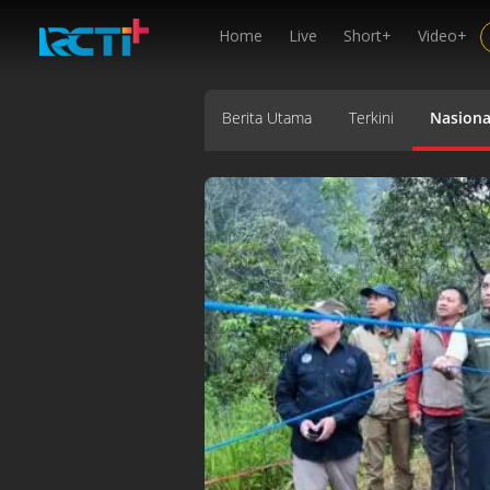
Home
Live
Short+
Video+
Berita Utama
Terkini
Nasiona