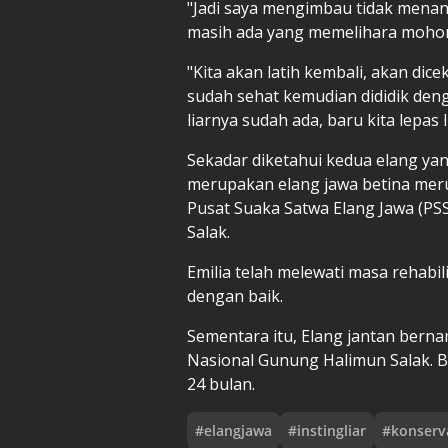
"Jadi saya mengimbau tidak menan
masih ada yang memelihara mohon
"Kita akan latih kembali, akan di
sudah sehat kemudian dididik deng
liarnya sudah ada, baru kita lepas
Sekadar diketahui kedua elang yan
merupakan elang jawa betina mer
Pusat Suaka Satwa Elang Jawa (PS
Salak.
Emilia telah melewati masa rehab
dengan baik.
Sementara itu, Elang jantan berna
Nasional Gunung Halimun Salak. Bi
24 bulan.
#
elangjawa
#
instingliar
#
konserv