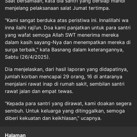
Saat bersamaan, kata dia santri yang bersiap mandi
menjelang pelaksanaan salat Jumat tertimpa.
"Kami sangat berduka atas peristiwa ini. Innalillahi wa
inna ilaihi raji’un. Doa kami panjatkan untuk para santri
yang wafat semoga Allah SWT menerima mereka
dalam kasih sayang-Nya dan menempatkan mereka di
surga terbaik," kata Basnang dalam keterangannya,
Sabtu (26/4/2025).
Dia menjelaskan, dari hasil laporan yang didapatinya,
jumlah korban mencapai 29 orang, 16 di antaranya
menjalani rawat inap di rumah sakit, sembilan santri
rawat jalan dan empat tewas.
"Kepada para santri yang dirawat, kami doakan segera
sembuh. Untuk keluarga yang ditinggalkan, semoga
diberi kekuatan dan keikhlasan," ucapnya.
Halaman