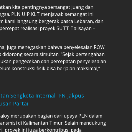
tkan kita pentingnya semangat juang dan
gsa. PLN UIP KLT menjawab semangat ini
Tim kami langsung bergerak pasca Lebaran, dan
ercepat realisasi proyek SUTT Talisayan –
ha, juga menegaskan bahwa penyelesaian ROW
s didorong secara simultan. “Sejak pertengahan
lakukan pengecekan dan percepatan penyelesaian
lum konstruksi fisik bisa berjalan maksimal,”
an Sengketa Internal, PN Jakpus
usan Partai
Maloy merupakan bagian dari upaya PLN dalam
ansmisi di Kalimantan Timur. Selain mendukung
, proyek ini juga berkontribusi pada