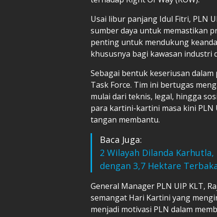
Usai libur panjang Idul Fitri, PL
sumber daya untuk memastikan proy
penting untuk mendukung keandala
khususnya bagi kawasan industri 
Sebagai bentuk keseriusan dalam
Task Force. Tim ini bertugas meng
mulai dari teknis, legal, hingga s
para kartini-kartini masa kini P
tangan membantu.
Baca Juga:
2 Wilayah Dilanda Karhutla
dengan 3,7 Hektare Terbak
General Manager PLN UIP KLT, R
semangat Hari Kartini yang mengi
menjadi motivasi PLN dalam memb