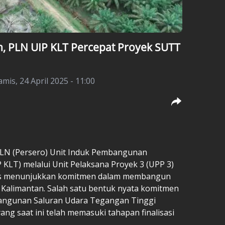
n, PLN UIP KLT Percepat Proyek SUTT
amis, 24 April 2025 - 11:00
LN (Persero) Unit Induk Pembangunan
KLT) melalui Unit Pelaksana Proyek 3 (UPP 3)
erus menunjukkan komitmen dalam membangun
ah Kalimantan. Salah satu bentuk nyata komitmen
angunan Saluran Udara Tegangan Tinggi
ang saat ini telah memasuki tahapan finalisasi