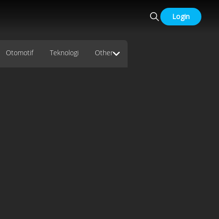
Login
Otomotif
Teknologi
Other