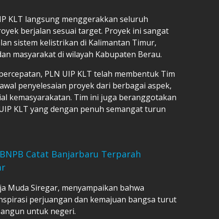
N UIP KLT langsung menggerakkan seluruh
ek berjalan sesuai target. Proyek ini sangat
n sistem kelistrikan di Kalimantan Timur,
dan masyarakat di wilayah Kabupaten Berau.
 percepatan, PLN UIP KLT telah membentuk Tim
awal penyelesaian proyek dari berbagai aspek,
osial kemasyarakatan. Tim ini juga beranggotakan
LN UIP KLT yang dengan penuh semangat turun
, BNPB Catat Banjarbaru Terparah
ar
aja Muda Siregar, menyampaikan bahwa
nspirasi perjuangan dan kemajuan bangsa turut
angun untuk negeri.