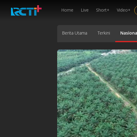
Home
Live
Short+
Video+
Berita Utama
Terkini
Nasiona