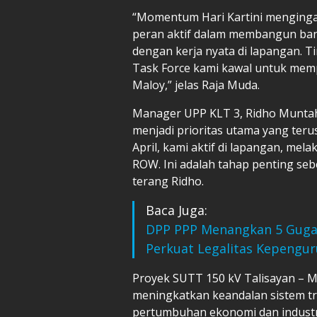
“Momentum Hari Kartini menginga
peran aktif dalam membangun ban
dengan kerja nyata di lapangan. 
Task Force kami kawal untuk memp
Maloy,” jelas Raja Muda.
Manager UPP KLT 3, Ridho Munta
menjadi prioritas utama yang teru
April, kami aktif di lapangan, me
ROW. Ini adalah tahap penting sebe
terang Ridho.
Baca Juga:
DPP PPP Menangkan 5 Gugat
Perkuat Legalitas Kepengur
Proyek SUTT 150 kV Talisayan – 
meningkatkan keandalan sistem tr
pertumbuhan ekonomi dan industri