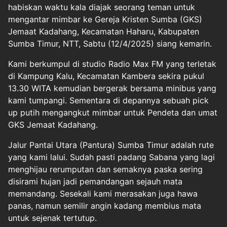
habiskan waktu kala diajak seorang teman untuk
mengantar mimbar ke Gereja Kristen Sumba (GKS)
Jemaat Kadahang, Kecamatan Haharu, Kabupaten
Sumba Timur, NTT, Sabtu (12/4/2025) siang kemarin.
Kami berkumpul di studio Radio Max FM yang terletak
di Kampung Kalu, Kecamatan Kambera sekira pukul
13.30 WITA kemudian bergerak bersama minibus yang
kami tumpangi. Sementara di depannya sebuah pick
up putih mengangkut mimbar untuk Pendeta dan umat
GKS Jemaat Kadahang.
Jalur Pantai Utara (Pantura) Sumba Timur adalah rute
yang kami lalui. Sudah pasti padang Sabana yang lagi
menghijau rerumputan dan semaknya paska sering
disirami hujan jadi pemandangan sejauh mata
memandang. Sesekali kami merasakan juga hawa
panas, namun semilir angin kadang membius mata
untuk sejenak tertutup.