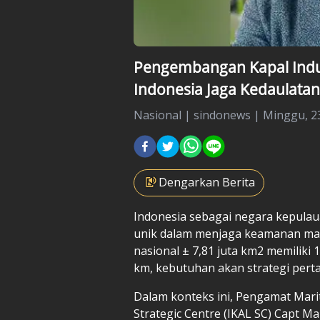
Pengembangan Kapal Indu
Indonesia Jaga Kedaulatan
Nasional
|
sindonews |
Minggu, 23
Dengarkan Berita
Indonesia
sebagai negara kepulau
unik dalam menjaga keamanan mari
nasional ± 7,81 juta km2 memiliki 
km, kebutuhan akan strategi pert
Dalam konteks ini, Pengamat
Mari
Strategic Centre (IKAL SC) Capt 