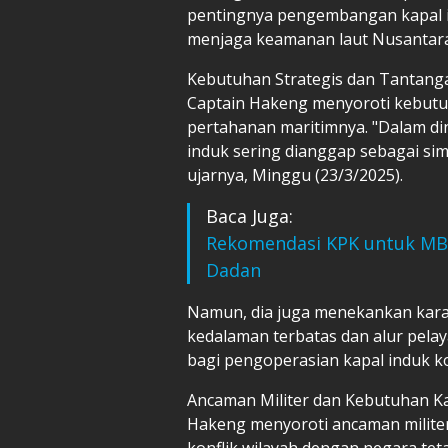
pentingnya pengembangan kapal i
menjaga keamanan laut Nusantara
Kebutuhan Strategis dan Tantang
Captain Hakeng menyoroti kebutu
pertahanan maritimnya. "Dalam din
induk sering dianggap sebagai sim
ujarnya, Minggu (23/3/2025).
Baca Juga:
Rekomendasi KPK untuk MB
Dadan
Namun, dia juga menekankan karak
kedalaman terbatas dan alur pelay
bagi pengoperasian kapal induk k
Ancaman Militer dan Kebutuhan K
Hakeng menyoroti ancaman militer
konflik wilayah dengan negara tet