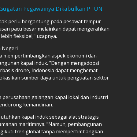
i Gugatan Pegawainya Dikabulkan PTUN
tidak perlu bergantung pada pesawat tempur
san pacu besar melainkan dapat mengerahkan
ebih fleksibel," ucapnya.
m Negeri
ya mempertimbangkan aspek ekonomi dan
bangunan kapal induk. "Dengan mengadopsi
berbasis drone, Indonesia dapat menghemat
okasikan sumber daya untuk penguatan sektor
perusahaan galangan kapal lokal dan industri
endorong kemandirian.
uhkan kapal induk sebagai alat strategis
eamanan maritimnya. "Namun, pembangunan
ngikuti tren global tanpa mempertimbangkan