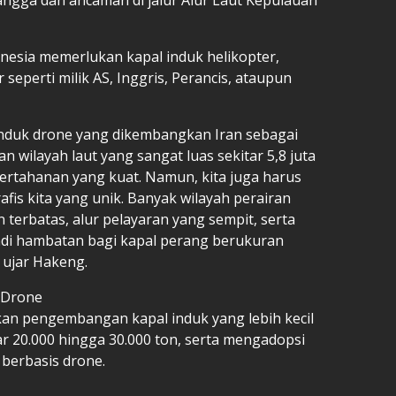
onesia memerlukan kapal induk helikopter,
eperti milik AS, Inggris, Perancis, ataupun
nduk drone yang dikembangkan Iran sebagai
gan wilayah laut yang sangat luas sekitar 5,8 juta
ertahanan yang kuat. Namun, kita juga harus
is kita yang unik. Banyak wilayah perairan
 terbatas, alur pelayaran yang sempit, serta
di hambatan bagi kapal perang berukuran
 ujar Hakeng.
 Drone
an pengembangan kapal induk yang lebih kecil
ar 20.000 hingga 30.000 ton, serta mengadopsi
 berbasis drone.