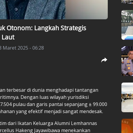
k Otonom: Langkah Strategis
 Laut
 Maret 2025 - 06:28
an terbesar di dunia menghadapi tantangan
timnya. Dengan luas wilayah yurisdiksi
17.504 pulau dan garis pantai sepanjang ± 99.000
ahanan yang efektif menjadi sangat mendesak.
tim
dari Ikatan Keluarga Alumni Lemhannas
Marcellus Hakeng Jayawibawa menekankan