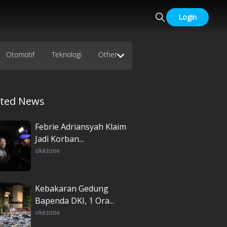
Login
Otomotif
Teknologi
Other
ated News
Febrie Adriansyah Klaim
Jadi Korban...
okezone
Kebakaran Gedung
Bapenda DKI, 1 Ora...
okezone