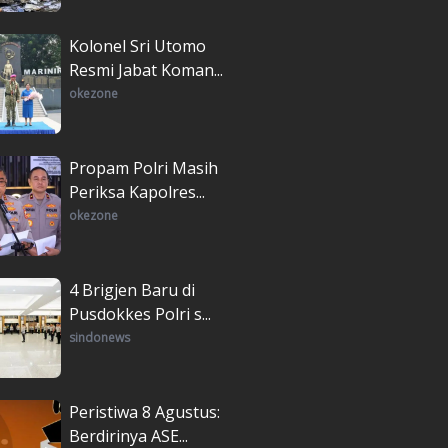
Kolonel Sri Utomo
Resmi Jabat Koman...
okezone
Propam Polri Masih
Periksa Kapolres...
okezone
4 Brigjen Baru di
Pusdokkes Polri s...
sindonews
Peristiwa 8 Agustus:
Berdirinya ASE...