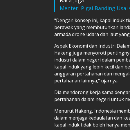
Baca Juga:
Menteri Pigai Banding Usa
"Dengan konsep ini, kapal induk 
berawak yang membutuhkan landa
armada drone udara dan laut yang l
Aspek Ekonomi dan Industri Dala
Hakeng juga menyoroti pentingn
industri dalam negeri dalam pem
kapal induk yang lebih kecil dan 
anggaran pertahanan dan mengal
pertahanan lainnya," ujarnya.
Dia mendorong kerja sama dengan 
pertahanan dalam negeri untuk m
Menurut Hakeng, Indonesia membut
dalam menjaga kedaulatan dan k
kapal induk tidak boleh hanya me