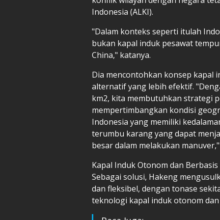
Indonesia (ALKI).
"Dalam konteks seperti itulah Ind
bukan kapal induk pesawat tempur s
China," katanya.
Dia mencontohkan konsep kapal i
alternatif yang lebih efektif. "Den
km2, kita membutuhkan strategi p
mempertimbangkan kondisi geograf
Indonesia yang memiliki kedalaman
terumbu karang yang dapat menja
besar dalam melakukan manuver,"
Kapal Induk Otonom dan Berbasis
Sebagai solusi, Hakeng mengusulk
dan fleksibel, dengan tonase sekit
teknologi kapal induk otonom dan