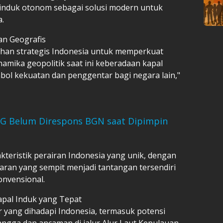
nduk otonom sebagai solusi modern untuk
.
an Geografis
han strategis Indonesia untuk memperkuat
amika geopolitik saat ini keberadaan kapal
bol kekuatan dan penggentar bagi negara lain,"
G Belum Direspons BGN saat Dipimpin
teristik perairan Indonesia yang unik, dengan
aran yang sempit menjadi tantangan tersendiri
onvensional.
apal Induk yang Tepat
 yang dihadapi Indonesia, termasuk potensi
angga dan ancaman di jalur Alur Laut Kepulauan