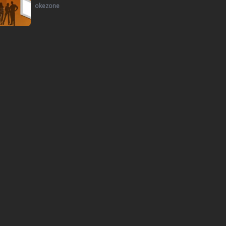
okezone