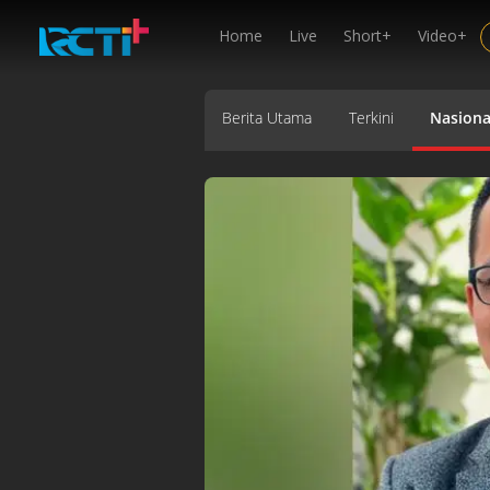
Home
Live
Short+
Video+
Berita Utama
Terkini
Nasiona