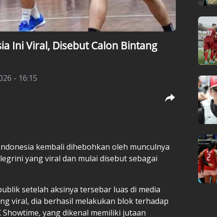
 Ini Viral, Disebut Calon Bintang
026 - 16:15
 Indonesia kembali dihebohkan oleh munculnya
grini yang viral dan mulai disebut sebagai
lik setelah aksinya tersebar luas di media
ng viral, dia berhasil melakukan blok terhadap
 K Showtime, yang dikenal memiliki jutaan