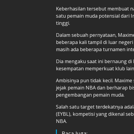
Keberhasilan tersebut membuat n
satu pemain muda potensial dari 
tinggi.
Dalam sebuah pernyataan, Maxim
beberapa kali tampil di luar negeri
masih ada beberapa turnamen inter
Dia mengaku saat ini bernaung di
kesempatan memperkuat klub lain 
Ambisinya pun tidak kecil. Maxime
jejak pemain NBA dan berharap bis
pengembangan pemain muda.
Salah satu target terdekatnya adal
(EYBL), kompetisi yang dikenal se
NBA.
Baca Juga: