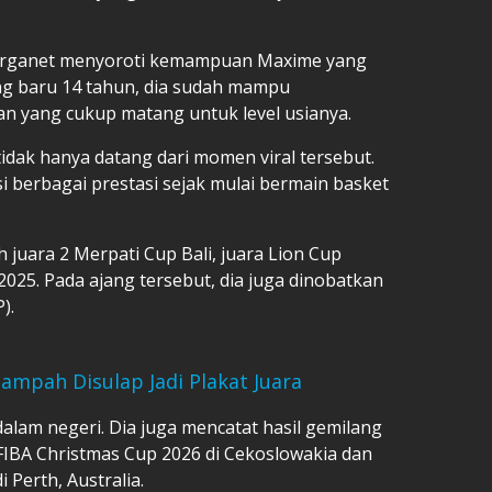
arganet menyoroti kemampuan Maxime yang
ng baru 14 tahun, dia sudah mampu
 yang cukup matang untuk level usianya.
idak hanya datang dari momen viral tersebut.
 berbagai prestasi sejak mulai bermain basket
h juara 2 Merpati Cup Bali, juara Lion Cup
2025. Pada ajang tersebut, dia juga dinobatkan
).
ampah Disulap Jadi Plakat Juara
dalam negeri. Dia juga mencatat hasil gemilang
i FIBA Christmas Cup 2026 di Cekoslowakia dan
Perth, Australia.