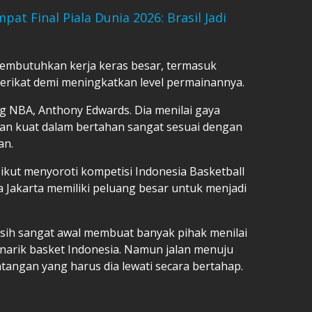
at Final Piala Dunia 2026: Brasil Jadi
membutuhkan kerja keras besar, termasuk
erikat demi meningkatkan level permainannya.
 NBA, Anthony Edwards. Dia menilai gaya
an kuat dalam bertahan sangat sesuai dengan
an.
ikut menyoroti kompetisi Indonesia Basketball
aya Jakarta memiliki peluang besar untuk menjadi
sih sangat awal membuat banyak pihak menilai
enarik basket Indonesia. Namun jalan menuju
angan yang harus dia lewati secara bertahap.