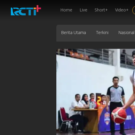
Home
Live
Short+
Video+
Berita Utama
Terkini
Nasional