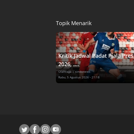
Topik Menarik
Kritik Jadwal Padat Piala Pre
2026, ....
Olahraga
| sindonews
Rabu, 5 Agustus 2026 - 21:18