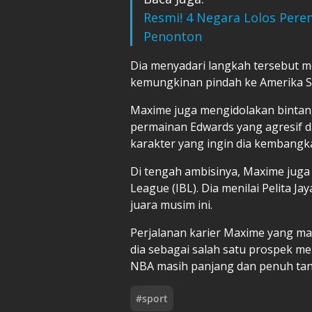
Resmi! 4 Negara Lolos Peremp
Penonton
Dia menyadari langkah tersebut 
kemungkinan pindah ke Amerika S
Maxime juga mengidolakan bintang
permainan Edwards yang agresif d
karakter yang ingin dia kembangk
Di tengah ambisinya, Maxime juga 
League (IBL). Dia menilai Pelita J
juara musim ini.
Perjalanan karier Maxime yang ma
dia sebagai salah satu prospek m
NBA masih panjang dan penuh tant
#
sport