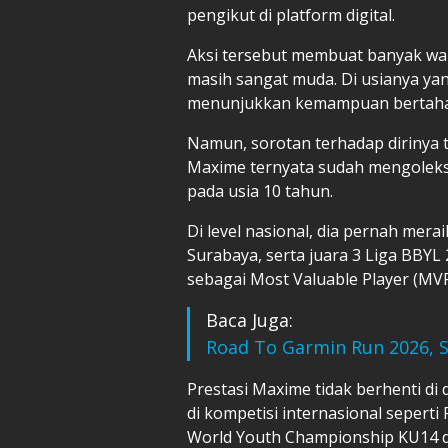
pengikut di platform digital.
Aksi tersebut membuat banyak w
masih sangat muda. Di usianya ya
menunjukkan kemampuan bertahan
Namun, sorotan terhadap dirinya t
Maxime ternyata sudah mengoleksi
pada usia 10 tahun.
Di level nasional, dia pernah merai
Surabaya, serta juara 3 Liga BBYL 
sebagai Most Valuable Player (MVP
Baca Juga:
Road To Garmin Run 2026, S
Prestasi Maxime tidak berhenti di 
di kompetisi internasional sepert
World Youth Championship KU14 di 