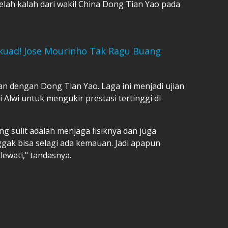
telah kalah dari wakil China Dong Tian Yao pada
Skuad! Jose Mourinho Tak Ragu Buang
pan dengan Dong Tian Yao. Laga ini menjadi ujian
 Alwi untuk mengukir prestasi tertinggi di
g sulit adalah menjaga fisiknya dan juga
gak bisa selagi ada kemauan. Jadi apapun
lewati," tandasnya.