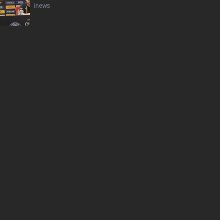
inews