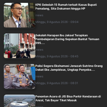
KPK Geledah 15 Rumah terkait Kasus Bupati
Pemalang, Sita Dokumen hingga HP
inews
Minggu, 9 Agustus 2026 - 09:04
Sekolah Harapan Ibu Jaksel Terapkan
Pembelajaran Daring Sepekan Buntut Temuan
995....
inews
Minggu, 9 Agustus 2026 - 08:45
Polisi Segera Ekshumasi Jenazah Sutrimo Orang
Dekat Eks Jampidsus, Ungkap Penyeba....
inews
Minggu, 9 Agustus 2026 - 08:31
Penonton Acara di JIS Bisa Parkir Kendaraan di
Ancol, Tak Bayar Tiket Masuk
inews