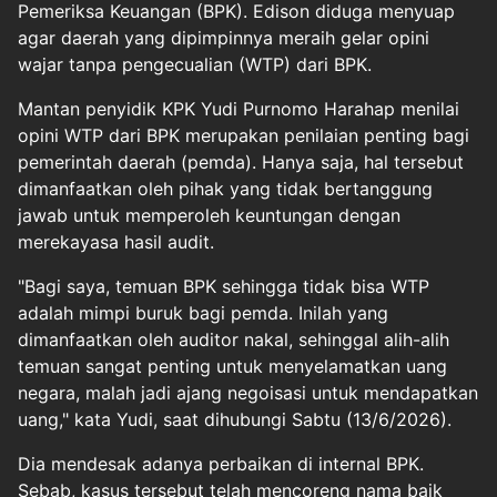
Pemeriksa Keuangan (BPK). Edison diduga menyuap
agar daerah yang dipimpinnya meraih gelar opini
wajar tanpa pengecualian (WTP) dari BPK.
Mantan penyidik KPK Yudi Purnomo Harahap menilai
opini WTP dari BPK merupakan penilaian penting bagi
pemerintah daerah (pemda). Hanya saja, hal tersebut
dimanfaatkan oleh pihak yang tidak bertanggung
jawab untuk memperoleh keuntungan dengan
merekayasa hasil audit.
"Bagi saya, temuan BPK sehingga tidak bisa WTP
adalah mimpi buruk bagi pemda. Inilah yang
dimanfaatkan oleh auditor nakal, sehinggal alih-alih
temuan sangat penting untuk menyelamatkan uang
negara, malah jadi ajang negoisasi untuk mendapatkan
uang," kata Yudi, saat dihubungi Sabtu (13/6/2026).
Dia mendesak adanya perbaikan di internal BPK.
Sebab, kasus tersebut telah mencoreng nama baik