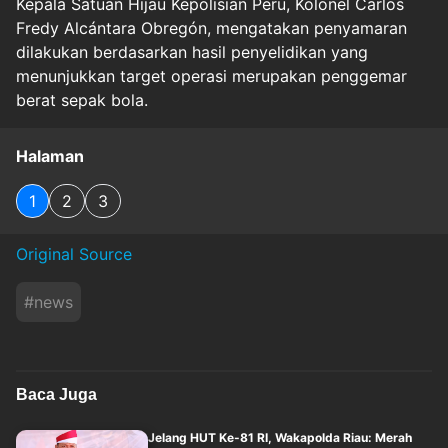
Kepala Satuan Hijau Kepolisian Peru, Kolonel Carlos
Fredy Alcántara Obregón, mengatakan penyamaran
dilakukan berdasarkan hasil penyelidikan yang
menunjukkan target operasi merupakan penggemar
berat sepak bola.
Halaman
1
2
3
Original Source
#
news
Baca Juga
Jelang HUT Ke-81 RI, Wakapolda Riau: Merah