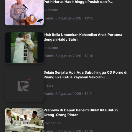
Putih Harus Hadir hingga Pesisir dan P....
okezone
Kamis, 6 Agustus 2026 - 11:55
Irish Bella Umumkan Kehamilan Anak Pertama
dengan Haldy Sabri
okezone
Kamis, 6 Agustus 2026 - 12:16
Selain Senjata Api, Ada Sabu hingga CD Porno di
Ruang Eks Ketua Yayasan Sekolah J....
inews
Kamis, 6 Agustus 2026 - 12:11
Prabowo di Depan Peneliti BRIN: Kita Butuh
Orang-Orang Pintar
idxchannel
Kamis, 6 Agustus 2026 - 12:10