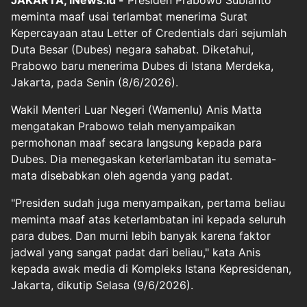
JAKARTA, iNews.id -
Presiden Prabowo Subianto
meminta maaf usai terlambat menerima Surat
Kepercayaan atau Letter of Credentials dari sejumlah
Duta Besar (Dubes) negara sahabat. Diketahui,
Prabowo baru menerima Dubes di Istana Merdeka,
Jakarta, pada Senin (8/6/2026).
Wakil Menteri Luar Negeri (Wamenlu) Anis Matta
mengatakan Prabowo telah menyampaikan
permohonan maaf secara langsung kepada para
Dubes. Dia menegaskan keterlambatan itu semata-
mata disebabkan oleh agenda yang padat.
"Presiden sudah juga menyampaikan, pertama beliau
meminta maaf atas keterlambatan ini kepada seluruh
para dubes. Dan murni lebih banyak karena faktor
jadwal yang sangat padat dari beliau," kata Anis
kepada awak media di Kompleks Istana Kepresidenan,
Jakarta, dikutip Selasa (9/6/2026).