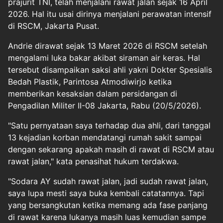
prajurit TNI, telah menjalani rawat jalan sejak 16 April
2026. Hal itu usai dirinya menjalani perawatan intensif
di RSCM, Jakarta Pusat.
Andrie dirawat sejak 13 Maret 2026 di RSCM setelah
mengalami luka bakar akibat siraman air keras. Hal
tersebut disampaikan saksi ahli yakni Dokter Spesialis
Bedah Plastik, Parintosa Atmodiwirjo ketika
memberikan kesaksian dalam persidangan di
Pengadilan Militer II-08 Jakarta, Rabu (20/5/2026).
"Satu pernyataan saya terhadap dua ahli, dari tanggal
13 kejadian korban mendatangi rumah sakit sampai
dengan sekarang apakah masih di rawat di RSCM atau
rawat jalan," kata penasihat hukum terdakwa.
"Sodara AY sudah rawat jalan, jadi sudah rawat jalan,
saya lupa mesti saya buka kembali catatannya. Tapi
yang bersangkutan ketika memang ada fase panjang
di rawat karena lukanya masih luas kemudian sampe