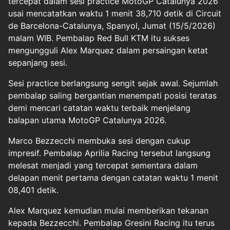
tercepat dalam sesi practice MotoGP Catalunya 2026
usai mencatatkan waktu 1 menit 38,710 detik di Circuit
de Barcelona-Catalunya, Spanyol, Jumat (15/5/2026)
malam WIB. Pembalap Red Bull KTM itu sukses
mengungguli Alex Marquez dalam persaingan ketat
sepanjang sesi.
Sesi practice berlangsung sengit sejak awal. Sejumlah
pembalap saling bergantian menempati posisi teratas
demi mencari catatan waktu terbaik menjelang
balapan utama MotoGP Catalunya 2026.
Marco Bezzecchi membuka sesi dengan cukup
impresif. Pembalap Aprilia Racing tersebut langsung
melesat menjadi yang tercepat sementara dalam
delapan menit pertama dengan catatan waktu 1 menit
08,401 detik.
Alex Marquez kemudian mulai memberikan tekanan
kepada Bezzecchi. Pembalap Gresini Racing itu terus