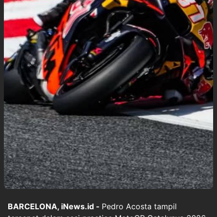
BARCELONA, iNews.id -
Pedro Acosta tampil