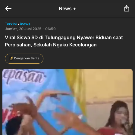
News +
Terkini
•
inews
Jum'at, 20 Juni 2025 - 06:59
Viral Siswa SD di Tulungagung Nyawer Biduan saat
Perpisahan, Sekolah Ngaku Kecolongan
Dengarkan Berita