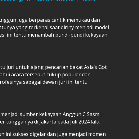
 Anggun juga berparas cantik memukau dan
atunya yang terkenal saat diriny menjadi model
esi ini tentu menambah pundi-pundi kekayaan
u juri untuk ajang pencarian bakat Asia’s Got
ahui acara tersebut cukup populer dan
fesinya sabagai dewan juri ini tentu
ga menjadi sumber kekayaan Anggun C Sasmi.
 tunggalnya di Jakarta pada Juli 2024 lalu.
n ini sukses digelar dan juga menjadi momen