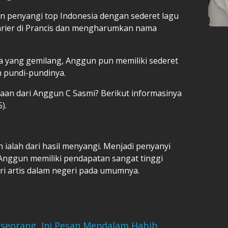
n penyangi top Indonesia dengan sederet lagu
arier di Prancis dan mengharumkan nama
nya yang gemilang, Anggun pun memiliki sederet
pundi-pundinya.
aan dari Anggun C Sasmi? Berikut informasinya
).
alah dari hasil menyangi. Menjadi penyanyi
 Anggun memiliki pendapatan sangat tinggi
dari artis dalam negeri pada umumnya.
eseorang, Ini Pesan Mendalam Habib