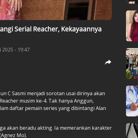
angi Serial Reacher, Kekayaannya
i 2025 - 19:47
un C Sasmi menjadi sorotan usai dirinya akan
, Reacher musim ke-4. Tak hanya Anggun,
am daftar pemain series yang dibintangi Alan
ga akan beradu akting. Ia memerankan karakter
 (Agnez Mo).