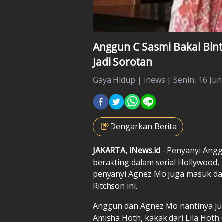
Anggun C Sasmi Bakal Bint
Jadi Sorotan
Gaya Hidup
|
inews |
Senin, 16 Jun
Dengarkan Berita
JAKARTA, iNews.id
- Penyanyi Angg
berakting dalam serial Hollywood
penyanyi Agnez Mo juga masuk dal
Ritchson ini.
Anggun dan Agnez Mo nantinya ju
Amisha Hoth, kakak dari Lila Hoth