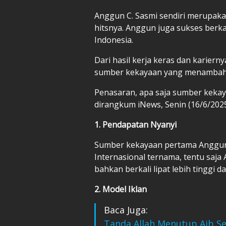
Anggun C. Sasmi sendiri merupaka
hitsnya. Anggun juga sukses berk
Indonesia.
Dari hasil kerja keras dan karier
sumber kekayaan yang menambah 
Penasaran, apa saja sumber kekay
dirangkum iNews, Senin (16/6/2025
1. Pendapatan Nyanyi
Sumber kekayaan pertama Anggun i
Internasional ternama, tentu saja
bahkan berkali lipat lebih tinggi 
2. Model Iklan
Baca Juga:
Tanda Allah Menutup Aib S