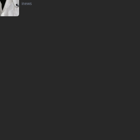
inews