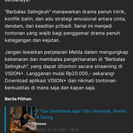
"Berbalas Selingkuh" menawarkan drama penuh intrik,
konflik batin, dan adu strategi emosional antara cinta,
dendam, dan keadilan pribadi. Serial ini menjadi
tontonan yang wajib bagi penggemar drama penuh
ketegangan dan kejutan.
Jangan lewatkan perjalanan Melda dalam mengungkap
kebenaran dan membalas pengkhianatan di "Berbalas
Selingkuh", yang dapat ditonton secara streaming di
VISION+. Langganan mulai Rp20.000,- sekarang!
Download aplikasi VISION+ dan nikmati tontonan
berkualitas di mana saja dan kapan saja.
Berita Pilihan
7 Tips Sederhana agar Tidur Nyenyak, Nomor
4 Sering ...
inews
Senin, 6 Juli 2026 - 19:19