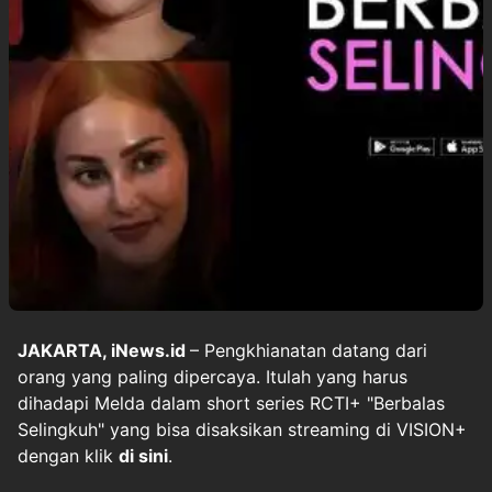
JAKARTA, iNews.id
– Pengkhianatan datang dari
orang yang paling dipercaya. Itulah yang harus
dihadapi Melda dalam short series RCTI+ "Berbalas
Selingkuh" yang bisa disaksikan streaming di VISION+
dengan klik
di sini
.