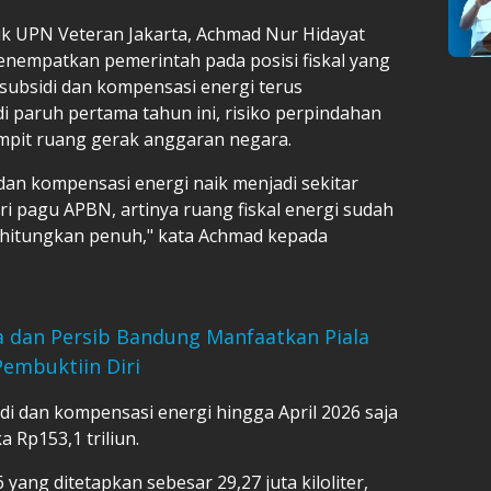
k UPN Veteran Jakarta, Achmad Nur Hidayat
enempatkan pemerintah pada posisi fiskal yang
subsidi dan kompensasi energi terus
di paruh pertama tahun ini, risiko perpindahan
pit ruang gerak anggaran negara.
 dan kompensasi energi naik menjadi sekitar
ari pagu APBN, artinya ruang fiskal energi sudah
erhitungkan penuh," kata Achmad kepada
a dan Persib Bandung Manfaatkan Piala
Pembuktiin Diri
i dan kompensasi energi hingga April 2026 saja
 Rp153,1 triliun.
yang ditetapkan sebesar 29,27 juta kiloliter,