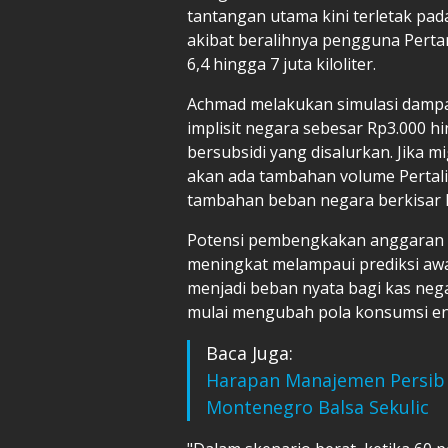
tantangan utama kini terletak pad
akibat beralihnya pengguna Pert
6,4 hingga 7 juta kiloliter.
Achmad melakukan simulasi damp
implisit negara sebesar Rp3.000 hi
bersubsidi yang disalurkan. Jika 
akan ada tambahan volume Pertalite
tambahan beban negara berkisar Rp3
Potensi pembengkakan anggaran ak
meningkat melampaui prediksi awal
menjadi beban nyata bagi kas nega
mulai mengubah pola konsumsi ener
Baca Juga:
Harapan Manajemen Persib 
Montenegro Balsa Sekulic