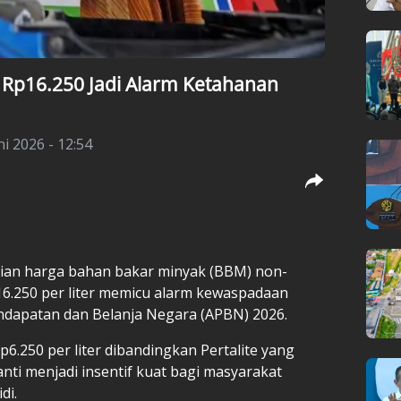
Rp16.250 Jadi Alarm Ketahanan
ni 2026 - 12:54
ian harga bahan bakar minyak (BBM) non-
16.250 per liter memicu alarm kewaspadaan
dapatan dan Belanja Negara (APBN) 2026.
6.250 per liter dibandingkan Pertalite yang
anti menjadi insentif kuat bagi masyarakat
di.