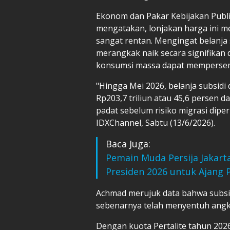
Ekonom dan Pakar Kebijakan Publi
mengatakan, lonjakan harga ini m
sangat rentan. Mengingat belanja 
merangkak naik secara signifikan 
konsumsi massa dapat mempersem
"Hingga Mei 2026, belanja subsidi
Rp203,7 triliun atau 45,6 persen d
padat sebelum risiko migrasi dip
IDXChannel, Sabtu (13/6/2026).
Baca Juga:
Pemain Muda Persija Jakart
Presiden 2026 untuk Ajang 
Achmad merujuk data bahwa subsid
sebenarnya telah menyentuh angka
Dengan kuota Pertalite tahun 2026 