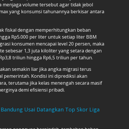
a menjaga volume tersebut agar tidak jebol
amax yang konsumsi tahunannya berkisar antara
ak fiskal dengan memperhitungkan beban
ngga Rp5.000 per liter untuk setiap liter BBM
migrasi konsumen mencapai level 20 persen, maka
 sebesar 1,3 juta kiloliter yang setara dengan
,8 triliun hingga Rp6,5 triliun per tahun.
an semakin liar jika angka migrasi terus
 pemerintah. Kondisi ini diprediksi akan
ra, terutama jika kelas menengah secara masif
ginya demi efisiensi pribadi.
Bandung Usai Datangkan Top Skor Liga