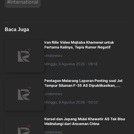
#
international
Baca Juga
Iran Rilis Video Mojtaba Khamenei untuk
Pertama Kalinya, Tepis Rumor Negatif
sindonews
Minggu, 9 Agustus 2026 - 06:18
Pentagon Melarang Laporan Penting soal Jet
Tempur Siluman F-35 AS Dipublikasikan,....
sindonews
Minggu, 9 Agustus 2026 - 06:52
Korsel dan Jepang Mulai Khawatir AS Tak Bisa
Melindungi dari Ancaman China
sindonews