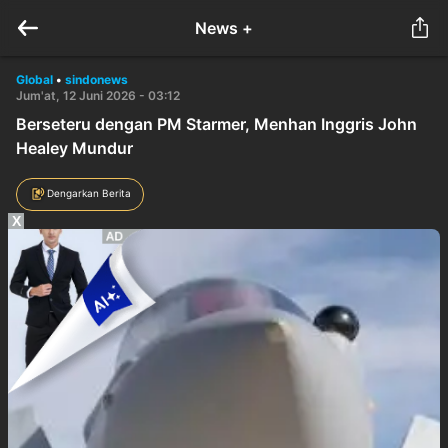
News +
Global
•
sindonews
Jum'at, 12 Juni 2026 - 03:12
Berseteru dengan PM Starmer, Menhan Inggris John
Healey Mundur
Dengarkan Berita
X