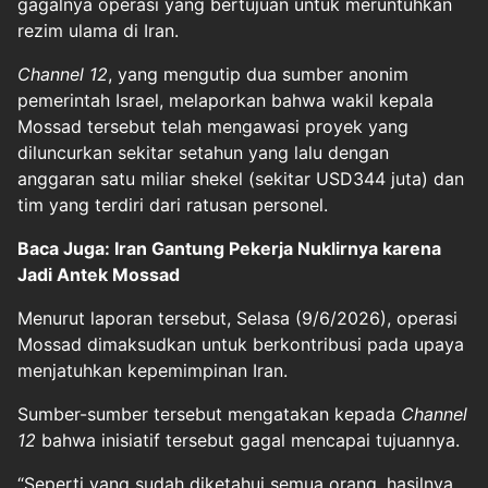
gagalnya operasi yang bertujuan untuk meruntuhkan
rezim ulama di Iran.
Channel 12
, yang mengutip dua sumber anonim
pemerintah Israel, melaporkan bahwa wakil kepala
Mossad tersebut telah mengawasi proyek yang
diluncurkan sekitar setahun yang lalu dengan
anggaran satu miliar shekel (sekitar USD344 juta) dan
tim yang terdiri dari ratusan personel.
Baca Juga: Iran Gantung Pekerja Nuklirnya karena
Jadi Antek Mossad
Menurut laporan tersebut, Selasa (9/6/2026), operasi
Mossad dimaksudkan untuk berkontribusi pada upaya
menjatuhkan kepemimpinan Iran.
Sumber-sumber tersebut mengatakan kepada
Channel
12
bahwa inisiatif tersebut gagal mencapai tujuannya.
“Seperti yang sudah diketahui semua orang, hasilnya