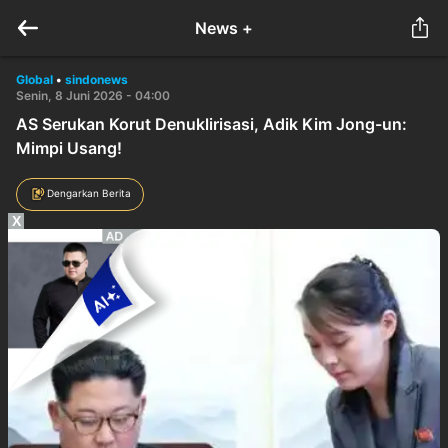
News +
Global
•
sindonews
Senin, 8 Juni 2026 - 04:00
AS Serukan Korut Denuklirisasi, Adik Kim Jong-un:
Mimpi Usang!
Dengarkan Berita
X