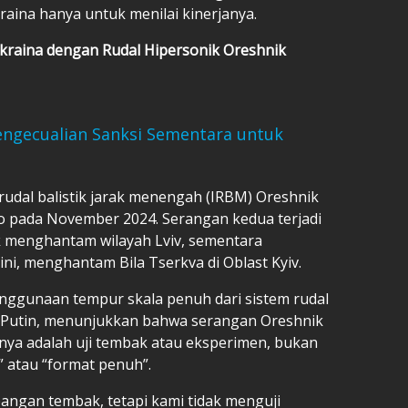
aina hanya untuk menilai kinerjanya.
Ukraina dengan Rudal Hipersonik Oreshnik
engecualian Sanksi Sementara untuk
udal balistik jarak menengah (IRBM) Oreshnik
ro pada November 2024. Serangan kedua terjadi
ik menghantam wilayah Lviv, sementara
ini, menghantam Bila Tserkva di Oblast Kyiv.
enggunaan tempur skala penuh dari sistem rudal
ta Putin, menunjukkan bahwa serangan Oreshnik
nya adalah uji tembak atau eksperimen, bukan
 atau “format penuh”.
pangan tembak, tetapi kami tidak menguji