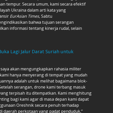
an tempur. Secara umum, kami secara efektif
ayah Ukraina dalam arti kata yang
lansir
EurAsian Times
, Sabtu
mengindikasikan bahwa tujuan serangan
an informasi tentang kinerja rudal, selain
Buka Lagi Jalur Darat Suriah untuk
a, saya akan mengungkapkan rahasia militer
kami hanya menyerang di tempat yang mudah
annya adalah untuk melihat bagaimana blok-
. Setelah serangan, drone kami terbang masuk
yang terpisah itu ditempatkan. Kami menghitung
nting bagi kami agar di masa depan kami dapat
gunaan Oreshnik secara penuh terhadap
 di daerah perkotaan yang padat penduduk,”