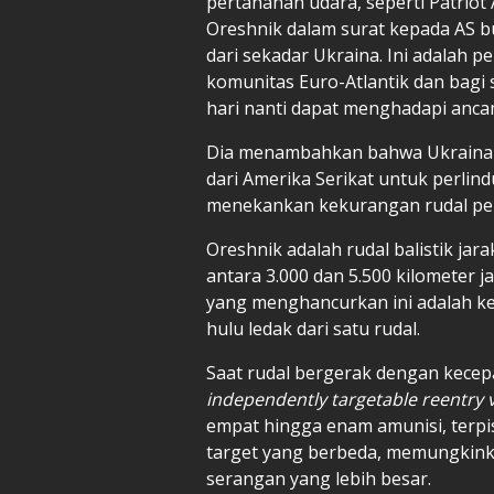
pertahanan udara, seperti Patriot
Oreshnik dalam surat kepada AS bu
dari sekadar Ukraina. Ini adalah 
komunitas Euro-Atlantik dan bagi 
hari nanti dapat menghadapi ancam
Dia menambahkan bahwa Ukraina
dari Amerika Serikat untuk perlind
menekankan kekurangan rudal pe
Oreshnik adalah rudal balistik j
antara 3.000 dan 5.500 kilometer ja
yang menghancurkan ini adalah 
hulu ledak dari satu rudal.
Saat rudal bergerak dengan kecep
independently targetable reentry 
empat hingga enam amunisi, terpis
target yang berbeda, memungkinka
serangan yang lebih besar.