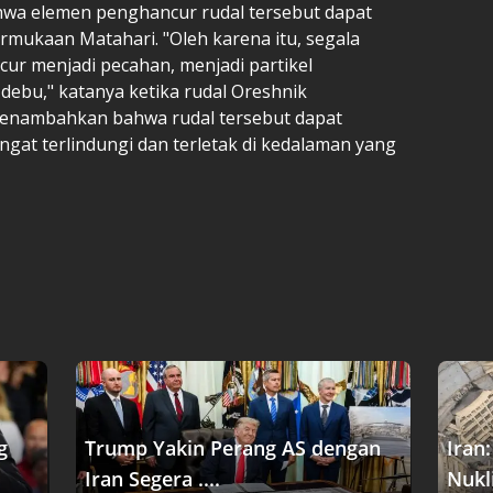
wa elemen penghancur rudal tersebut dapat
mukaan Matahari. "Oleh karena itu, segala
cur menjadi pecahan, menjadi partikel
debu," katanya ketika rudal Oreshnik
menambahkan bahwa rudal tersebut dapat
gat terlindungi dan terletak di kedalaman yang
g
Trump Yakin Perang AS dengan
Iran
Iran Segera ....
Nukli