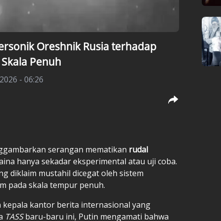
ersonik Oreshnik Rusia terhadap
 Skala Penuh
 2026 - 06:26
enggambarkan serangan mematikan
rudal
ina hanya sekadar eksperimental atau uji coba.
 diklaim mustahil dicegat oleh sistem
um pada skala tempur penuh.
kepala kantor berita internasional yang
ta
TASS
baru-baru ini, Putin mengamati bahwa