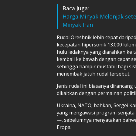
Baca Juga:
Harga Minyak Melonjak set
Minyak Iran
Rudal Oreshnik lebih cepat darip
kecepatan hipersonik 13.000 kilom
hulu ledaknya yang diarahkan ke 
kembali ke bawah dengan cepat se
sehingga hampir mustahil bagi si
menembak jatuh rudal tersebut.
Jenis rudal ini biasanya dirancan
dikaitkan dengan permainan politi
Ukraina, NATO, bahkan, Sergei Ka
yang mengawasi program senjata nu
—, sebelumnya menyatakan bahwa 
Eropa.