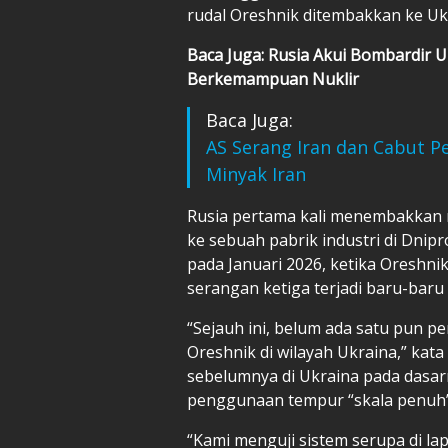
rudal Oreshnik ditembakkan ke Ukr
Baca Juga: Rusia Akui Bombardir 
Berkemampuan Nuklir
Baca Juga:
AS Serang Iran dan Cabut P
Minyak Iran
Rusia pertama kali menembakkan r
ke sebuah pabrik industri di Dnip
pada Januari 2026, ketika Oreshn
serangan ketiga terjadi baru-baru 
“Sejauh ini, belum ada satu pun p
Oreshnik di wilayah Ukraina,” ka
sebelumnya di Ukraina pada dasar
penggunaan tempur “skala penuh”
“Kami menguji sistem serupa di la