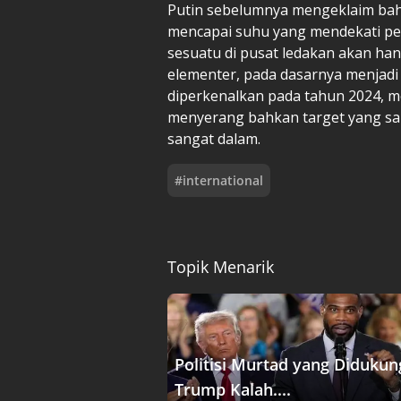
Putin sebelumnya mengeklaim bah
mencapai suhu yang mendekati per
sesuatu di pusat ledakan akan han
elementer, pada dasarnya menjadi 
diperkenalkan pada tahun 2024, 
menyerang bahkan target yang san
sangat dalam.
#
international
Topik Menarik
Politisi Murtad yang Didukun
Trump Kalah....