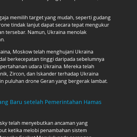
aja memilih target yang mudah, seperti gudang
rone tindak lanjut dapat secara tepat mengukur
an tersebar. Namun, Ukraina menolak
n.
aina, Moskow telah menghujani Ukraina
dal berkecepatan tinggi daripada sebelumnya
ertahanan udara Ukraina. Mereka telah
ik, Zircon, dan Iskander terhadap Ukraina
ain puluhan drone Geran yang bergerak lambat.
yang Baru setelah Pemerintahan Hamas
nsky telah menyebutkan ancaman yang
ebut ketika melobi penambahan sistem