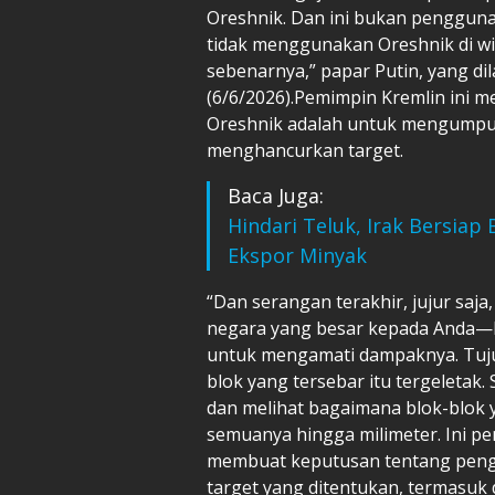
Oreshnik. Dan ini bukan pengguna
tidak menggunakan Oreshnik di wil
sebenarnya,” papar Putin, yang di
(6/6/2026).Pemimpin Kremlin ini 
Oreshnik adalah untuk mengumpulk
menghancurkan target.
Baca Juga:
Hindari Teluk, Irak Bersiap 
Ekspor Minyak
“Dan serangan terakhir, jujur saj
negara yang besar kepada Anda—
untuk mengamati dampaknya. Tuju
blok yang tersebar itu tergeletak
dan melihat bagaimana blok-blok 
semuanya hingga milimeter. Ini pe
membuat keputusan tentang peng
target yang ditentukan, termasuk