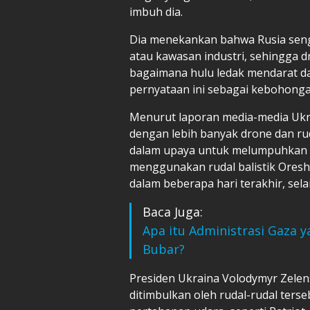
imbuh dia.
Dia menekankan bahwa Rusia seng
atau kawasan industri, sehingga d
bagaimana hulu ledak mendarat d
pernyataan ini sebagai kebohonga
Menurut laporan media-media Ukr
dengan lebih banyak drone dan ru
dalam upaya untuk melumpuhkan p
menggunakan rudal balistik Oreshn
dalam beberapa hari terakhir, sel
Baca Juga:
Apa itu Administrasi Gaza 
Bubar?
Presiden Ukraina Volodymyr Zele
ditimbulkan oleh rudal-rudal ters