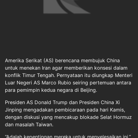
Amerika Serikat (AS) berencana membujuk China
untuk menekan Iran agar memberikan konsesi dalam
konflik Timur Tengah. Pernyataan itu diungkap Menteri
Luar Negeri AS Marco Rubio seiring pertemuan antara
para pemimpin kedua negara di Beijing.
Presiden AS Donald Trump dan Presiden China Xi
Jinping mengadakan pembicaraan pada hari Kamis,
dengan diskusi yang mencakup blokade Selat Hormuz
dan masalah Taiwan.
“Adalah kepentingan mereka untuk menyelesaikan ini,”