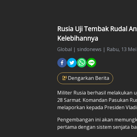
Rusia Uji Tembak Rudal An
Kelebihannya
Global
|
sindonews |
Rabu, 13 Mei 
Dengarkan Berita
Militer
Rusia
berhasil melakukan uj
28 Sarmat. Komandan Pasukan Rudal
melaporkan kepada Presiden Vladim
Pengembangan ini akan memungkin
pertama dengan sistem senjata bar