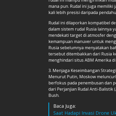
mana pun. Rudal ini juga memiliki 
kali lebih presisi daripada pendah
Rudal ini dilaporkan kompatibel 
dalam sistem rudal Rusia lainnya y
mendekati target di atmosfer den
kemampuan manuver untuk menghinda
Rusia sebelumnya menyatakan ba
tersebut ditembakkan dari Rusia ke
menghindari situs ABM Amerika di 
3. Menjaga Keseimbangan Strateg
Menurut Putin, Moskow meluncur
berfokus pada penembusan dan pe
dari Perjanjian Rudal Anti-Balisti
Bush.
Baca Juga:
Saat Hadapi Invasi Drone Uk