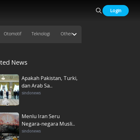
Login
Otomotif
Teknologi
Other
ated News
Apakah Pakistan, Turki,
dan Arab Sa...
sindonews
Menlu Iran Seru
Negara-negara Musli...
sindonews