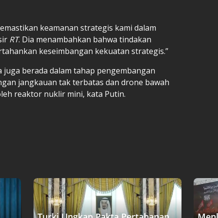
memastikan keamanan strategis kami dalam
sir
RT
. Dia menambahkan bahwa tindakan
tahankan keseimbangan kekuatan strategis.”
nya juga berada dalam tahap pengembangan
dengan jangkauan tak terbatas dan drone bawah
eh reaktor nuklir mini, kata Putin.
Turki Ungkap Pakta Pertahanan
Menl