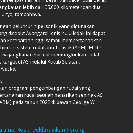
jangkauan lebih dari 35.000 kilometer dan dua
ulunya, tambahnya.
dengan peluncur hipersonik yang digunakan
ang disebut Avangard. Jenis hulu ledak ini dapat
gan kecepatan tinggi sambil mempertahankan
ri sistem rudal anti-balistik (ABM). Militer
hwa jangkauan Sarmat memungkinkan rudal
 target di AS melalui Kutub Selatan,
Alaska.
is
kan program pengembangan rudal yang
rtahanan rudal setelah penarikan sepihak AS
k (ABM) pada tahun 2022 di bawah George W.
raina, Rusia Deklarasikan Perang