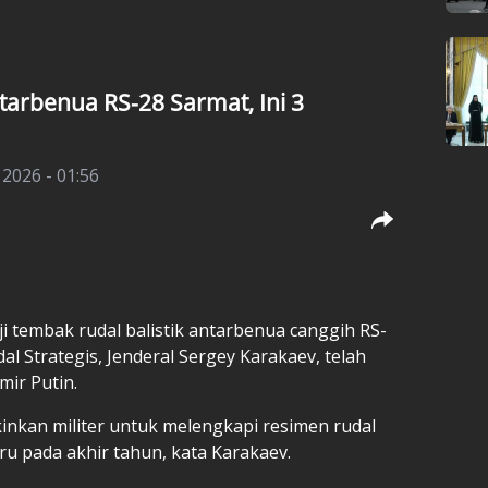
tarbenua RS-28 Sarmat, Ini 3
2026 - 01:56
i tembak rudal balistik antarbenua canggih RS-
 Strategis, Jenderal Sergey Karakaev, telah
ir Putin.
kan militer untuk melengkapi resimen rudal
u pada akhir tahun, kata Karakaev.