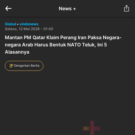
News +
Global
•
sindonews
Selasa, 12 Mei 2026 - 01:45
Mantan PM Qatar Klaim Perang Iran Paksa Negara-
negara Arab Harus Bentuk NATO Teluk, Ini 5
Alasannya
Dengarkan Berita