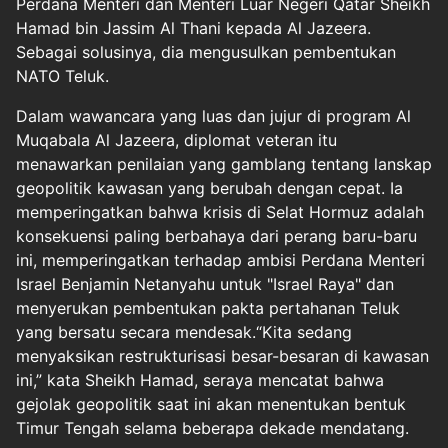
Perdana Menteri dan Menteri Luar Negeri Qatar Sheikh
Hamad bin Jassim Al Thani kepada Al Jazeera.
Sebagai solusinya, dia mengusulkan pembentukan
NATO Teluk.
Dalam wawancara yang luas dan jujur di program Al
Muqabala Al Jazeera, diplomat veteran itu
menawarkan penilaian yang gamblang tentang lanskap
geopolitik kawasan yang berubah dengan cepat. Ia
memperingatkan bahwa krisis di Selat Hormuz adalah
konsekuensi paling berbahaya dari perang baru-baru
ini, memperingatkan terhadap ambisi Perdana Menteri
Israel Benjamin Netanyahu untuk "Israel Raya" dan
menyerukan pembentukan pakta pertahanan Teluk
yang bersatu secara mendesak.“Kita sedang
menyaksikan restrukturisasi besar-besaran di kawasan
ini,” kata Sheikh Hamad, seraya mencatat bahwa
gejolak geopolitik saat ini akan menentukan bentuk
Timur Tengah selama beberapa dekade mendatang.