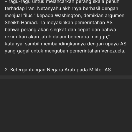
– ragu-ragu untuk melancarkan perang skala penuh
terhadap Iran, Netanyahu akhirnya berhasil dengan
menjual "ilusi" kepada Washington, demikian argumen
Sheikh Hamad. "Ia meyakinkan pemerintahan AS
bahwa perang akan singkat dan cepat dan bahwa
rezim Iran akan jatuh dalam beberapa minggu,"
katanya, sambil membandingkannya dengan upaya AS
yang gagal untuk mengubah pemerintahan Venezuela.
2. Ketergantungan Negara Arab pada Militer AS
Halaman
1
2
3
Original Source
#
Update Situasi TimTeng