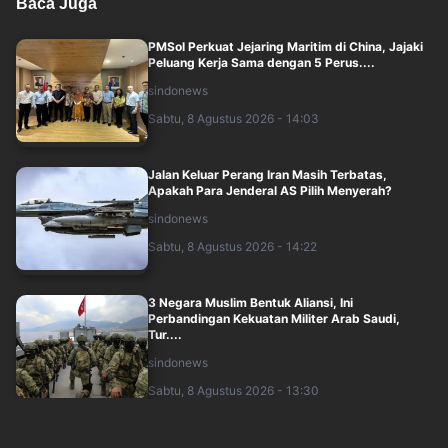
Baca Juga
PMSol Perkuat Jejaring Maritim di China, Jajaki
Peluang Kerja Sama dengan 5 Perus....
sindonews
Sabtu, 8 Agustus 2026 - 14:03
Jalan Keluar Perang Iran Masih Terbatas,
Apakah Para Jenderal AS Pilih Menyerah?
sindonews
Sabtu, 8 Agustus 2026 - 14:22
3 Negara Muslim Bentuk Aliansi, Ini
Perbandingan Kekuatan Militer Arab Saudi,
Tur....
sindonews
Sabtu, 8 Agustus 2026 - 13:30