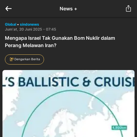
News +
Global
•
sindonews
Jum'at, 20 Juni 2025 - 07:45
Mengapa Israel Tak Gunakan Bom Nuklir dalam
Perang Melawan Iran?
Dengarkan Berita