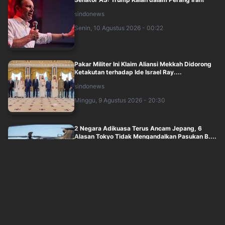
sindonews
Senin, 10 Agustus 2026 - 00:22
Pakar Militer Ini Klaim Aliansi Mekkah Didorong
Ketakutan terhadap Ide Israel Ray....
sindonews
Minggu, 9 Agustus 2026 - 20:30
2 Negara Adikuasa Terus Ancam Jepang, 6
Alasan Tokyo Tidak Mengandalkan Pasukan B....
sindonews
Minggu, 9 Agustus 2026 - 21:40
PM Netanyahu Tolak Rencana 15 Poin Trump
untuk Gaza, Ini 3 Alasannya
sindonews