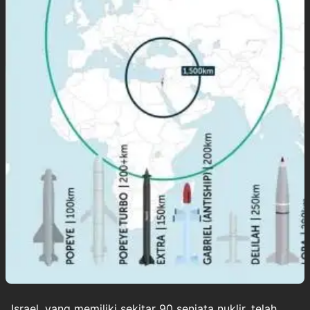
Israel, yang memiliki sekitar 90 senjata nuklir, telah