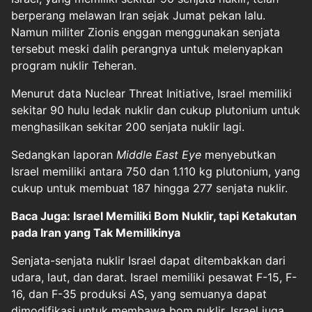
berperang melawan Iran sejak Jumat pekan lalu.
Namun militer Zionis enggan menggunakan senjata
tersebut meski dalih perangnya untuk melenyapkan
program nuklir Teheran.
Menurut data Nuclear Threat Initiative, Israel memiliki
sekitar 90 hulu ledak nuklir dan cukup plutonium untuk
menghasilkan sekitar 200 senjata nuklir lagi.
Sedangkan laporan
Middle East Eye
menyebutkan
Israel memiliki antara 750 dan 1.110 kg plutonium, yang
cukup untuk membuat 187 hingga 277 senjata nuklir.
Baca Juga: Israel Memiliki Bom Nuklir, tapi Ketakutan
pada Iran yang Tak Memilikinya
Senjata-senjata nuklir Israel dapat ditembakkan dari
udara, laut, dan darat. Israel memiliki pesawat F-15, F-
16, dan F-35 produksi AS, yang semuanya dapat
dimodifikasi untuk membawa bom nuklir. Israel juga