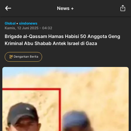
News +
Global
•
sindonews
Kamis, 12 Juni 2025 - 04:32
Brigade al-Qassam Hamas Habisi 50 Anggota Geng
Kriminal Abu Shabab Antek Israel di Gaza
Dengarkan Berita