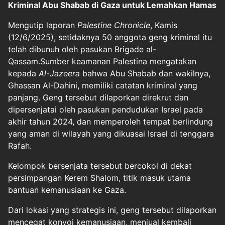
Kriminal Abu Shabab di Gaza untuk Lemahkan Hamas
Mengutip laporan
Palestine Chronicle
, Kamis
(12/6/2025), setidaknya 50 anggota geng kriminal itu
telah dibunuh oleh pasukan Brigade al-
Qassam.Sumber keamanan Palestina mengatakan
kepada
Al-Jazeera
bahwa Abu Shabab dan wakilnya,
Ghassan Al-Dahini, memiliki catatan kriminal yang
panjang. Geng tersebut dilaporkan direkrut dan
dipersenjatai oleh pasukan pendudukan Israel pada
akhir tahun 2024, dan memperoleh tempat berlindung
yang aman di wilayah yang dikuasai Israel di tenggara
Rafah.
Kelompok bersenjata tersebut bercokol di dekat
persimpangan Kerem Shalom, titik masuk utama
bantuan kemanusiaan ke Gaza.
Dari lokasi yang strategis ini, geng tersebut dilaporkan
mencegat konvoi kemanusiaan, menjual kembali