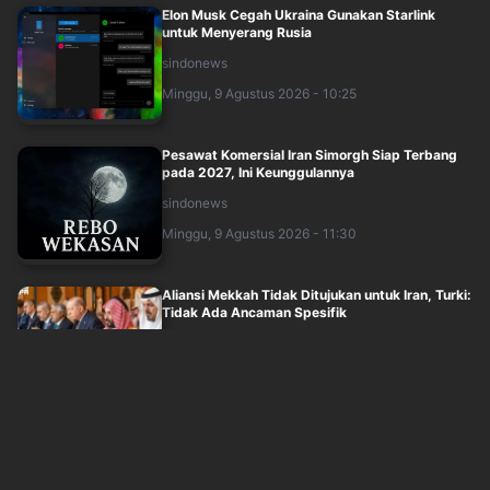
Elon Musk Cegah Ukraina Gunakan Starlink
untuk Menyerang Rusia
sindonews
Minggu, 9 Agustus 2026 - 10:25
Pesawat Komersial Iran Simorgh Siap Terbang
pada 2027, Ini Keunggulannya
sindonews
Minggu, 9 Agustus 2026 - 11:30
Aliansi Mekkah Tidak Ditujukan untuk Iran, Turki:
Tidak Ada Ancaman Spesifik
sindonews
Minggu, 9 Agustus 2026 - 08:44
Kluster Bunuh Diri Melanda Komando Hacker
Militer AS
sindonews