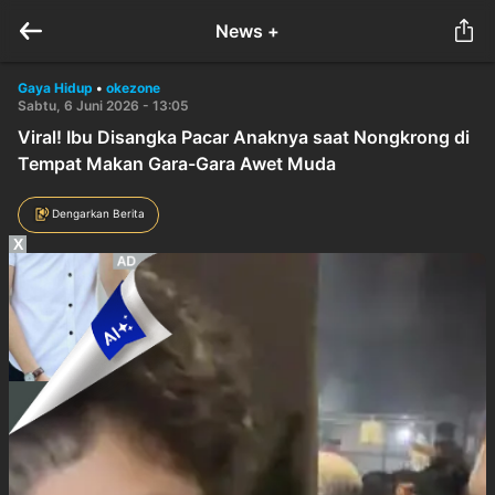
News +
Gaya Hidup
•
okezone
Sabtu, 6 Juni 2026 - 13:05
Viral! Ibu Disangka Pacar Anaknya saat Nongkrong di
Tempat Makan Gara-Gara Awet Muda
Dengarkan Berita
X