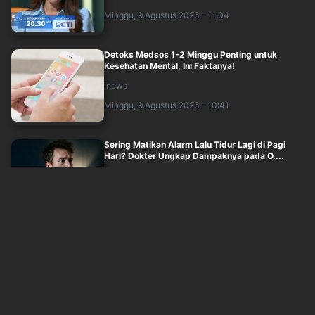
Minggu, 9 Agustus 2026 - 11:04
Detoks Medsos 1-2 Minggu Penting untuk
Kesehatan Mental, Ini Faktanya!
inews
Minggu, 9 Agustus 2026 - 10:41
Sering Matikan Alarm Lalu Tidur Lagi di Pagi
Hari? Dokter Ungkap Dampaknya pada O....
inews
Minggu, 9 Agustus 2026 - 10:45
Meghan Markle Kenakan Anting Warisan Putri
Diana saat Dampingi Pangeran Harry di ....
sindonews
Minggu, 9 Agustus 2026 - 08:00