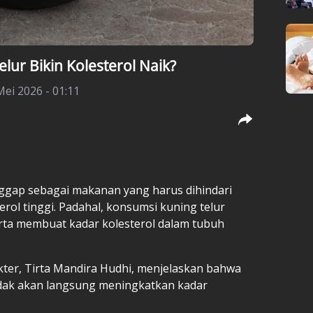
ur Bikin Kolesterol Naik?
ei 2026 - 01:11
ggap sebagai makanan yang harus dihindari
rol tinggi. Padahal, konsumsi kuning telur
erta membuat kadar kolesterol dalam tubuh
kter, Tirta Mandira Hudhi, menjelaskan bahwa
idak akan langsung meningkatkan kadar