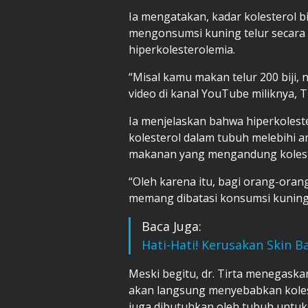
Ia mengatakan, kadar kolesterol b
mengonsumsi kuning telur secara 
hiperkolesterolemia.
“Misal kamu makan telur 200 biji, 
video di kanal YouTube miliknya, 
Ia menjelaskan bahwa hiperkolest
kolesterol dalam tubuh melebihi 
makanan yang mengandung koleste
“Oleh karena itu, bagi orang-oran
memang dibatasi konsumsi kuning 
Baca Juga:
Hati-Hati! Kerusakan Skin B
Meski begitu, dr. Tirta menegask
akan langsung menyebabkan koleste
juga dibutuhkan oleh tubuh untuk 