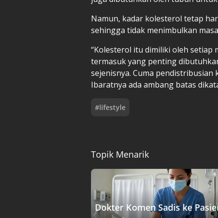
Namun, kadar kolesterol tetap har
sehingga tidak menimbulkan masa
“Kolesterol itu dimiliki oleh setia
termasuk yang penting dibutuhka
sejenisnya. Cuma pendistribusian k
Ibaratnya ada ambang batas dikat
#
lifestyle
Topik Menarik
Dokter Komen Sadis ke Pasie