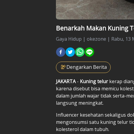
Benarkah Makan Kuning Tel
Gaya Hidup
|
okezone |
Rabu, 13 M
Dengarkan Berita
JAKARTA
-
Kuning telur
kerap dian
karena disebut bisa memicu koleste
dalam jumlah wajar tidak serta-m
langsung meningkat.
Influencer kesehatan sekaligus do
mengonsumsi satu kuning telur t
kolesterol dalam tubuh.