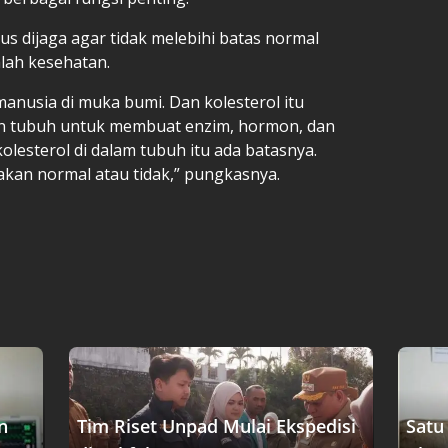
us dijaga agar tidak melebihi batas normal
lah kesehatan.
p manusia di muka bumi. Dan kolesterol itu
n tubuh untuk membuat enzim, hormon, dan
olesterol di dalam tubuh itu ada batasnya.
akan normal atau tidak,” pungkasnya.
n
Tim Riset Unpad Mulai Ekspedisi
Satu