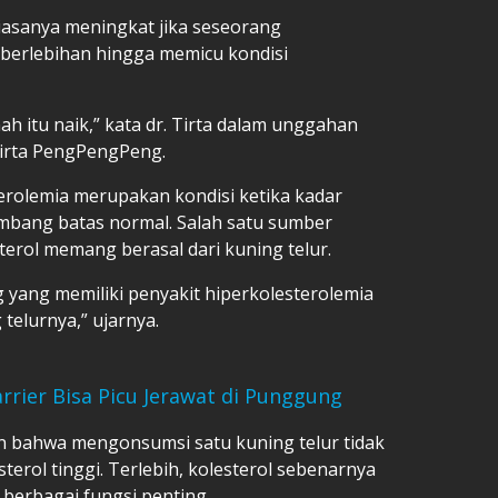
iasanya meningkat jika seseorang
berlebihan hingga memicu kondisi
nah itu naik,” kata dr. Tirta dalam unggahan
Tirta PengPengPeng.
erolemia merupakan kondisi ketika kadar
ambang batas normal. Salah satu sumber
rol memang berasal dari kuning telur.
g yang memiliki penyakit hiperkolesterolemia
telurnya,” ujarnya.
arrier Bisa Picu Jerawat di Punggung
an bahwa mengonsumsi satu kuning telur tidak
rol tinggi. Terlebih, kolesterol sebenarnya
berbagai fungsi penting.