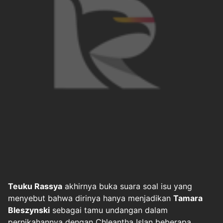
Teuku Rassya
akhirnya buka suara soal isu yang
menyebut bahwa dirinya hanya menjadikan
Tamara
Bleszynski
sebagai tamu undangan dalam
pernikahannya dengan Chleantha Islan beberapa