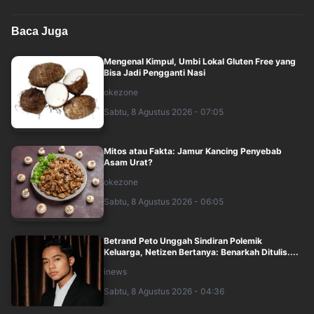
Baca Juga
Mengenal Kimpul, Umbi Lokal Gluten Free yang
Bisa Jadi Pengganti Nasi
okezone
Sabtu, 8 Agustus 2026 - 07:05
Mitos atau Fakta: Jamur Kancing Penyebab
Asam Urat?
okezone
Sabtu, 8 Agustus 2026 - 06:05
Betrand Peto Unggah Sindiran Polemik
Keluarga, Netizen Bertanya: Benarkah Ditulis....
inews
Sabtu, 8 Agustus 2026 - 04:36