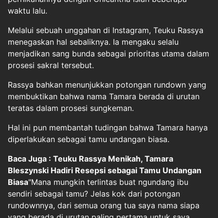
waktu lalu.
Melalui sebuah unggahan di Instagram, Teuku Rassya
menegaskan hal sebaliknya. Ia mengaku selalu
menjadikan sang bunda sebagai prioritas utama dalam
prosesi sakral tersebut.
Rassya bahkan menunjukkan potongan rundown yang
membuktikan bahwa nama Tamara berada di urutan
teratas dalam prosesi sungkeman.
Hal ini pun membantah tudingan bahwa Tamara hanya
diperlakukan sebagai tamu undangan biasa.
Baca Juga : Teuku Rassya Menikah, Tamara
Bleszynski Hadiri Resepsi sebagai Tamu Undangan
Biasa
"Mana mungkin terlintas buat ngundang ibu
sendiri sebagai tamu? Jelas kok dari potongan
rundownnya, dari semua orang tua saya nama siapa
yang berada di urutan paling pertama untuk saya