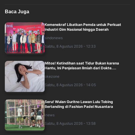
Baca Juga
Kemenekraf Libatkan Pemda untuk Perkuat
Industri Gim Nasional hingga Daerah
sindonews
Sabtu, 8 Agustus 2026 - 12:33
Mitos! Ketindihan saat Tidur Bukan karena
Hantu, Ini Penjelasan Ilmiah dari Dokte....
okezone
Sabtu, 8 Agustus 2026 - 14:05
Seru! Wulan Guritno Lawan Lulu Tobing
Bertanding di Fashion Padel Nusantara
inews
Sabtu, 8 Agustus 2026 - 13:58