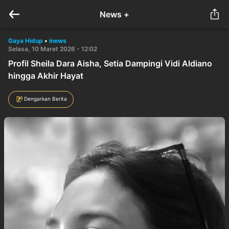
News +
Gaya Hidup
•
inews
Selasa, 10 Maret 2026 - 12:02
Profil Sheila Dara Aisha, Setia Dampingi Vidi Aldiano
hingga Akhir Hayat
Dengarkan Berita