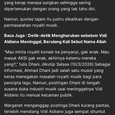
yang kerap merasa sungkan sehingga sering
dipertemukan dengan orang yang tak tahu diri.
Namun, quotes tajam itu justru dikaitkan dengan
permasalahan royalti musik.
Baca Juga : Detik-detik Mengharukan sebelum Vidi
Aldiano Meninggal, Berulang Kali Sebut Nama Allah
“Mau minta royalti konser ke penyanyi, gak enak. Mau
masuk AKSI gak enak, akhirnya ketemu mereka
yang?,” tulis Dhani, dikutip Selasa (10/3/2026).Sebagai
informasi, Ahmad Dhani jadi salah satu musisi yang
keras menegakan masalah royalti musik bagi para
pencipta lagu. Namun, postingan Dhani di tengah
susana duka industri musik usai meninggalnya Vidi
Aldiano itu menuai kecaman publik.
Warganet menganggap postinga Dhani kurang pantas,
terlebih mendiang Vidi Aldiano juga sempat dituntut