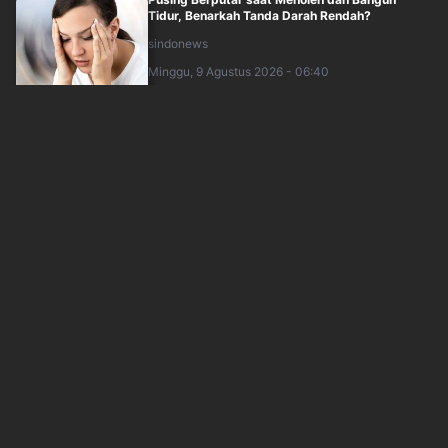
Tidur, Benarkah Tanda Darah Rendah?
sindonews
Minggu, 9 Agustus 2026 - 06:40
Baru Naik Tangga Sudah Sesak? Waspada, Bisa
Jadi Katup Jantung Bermasalah
inews
Minggu, 9 Agustus 2026 - 08:00
Fashion Show WBI Disambut Antusias Penonton,
Ragam Gaya Jadi Inspirasi
okezone
Minggu, 9 Agustus 2026 - 07:03
Benarkah Bawang Ampuh Atasi Masalah
Jerawat?
okezone