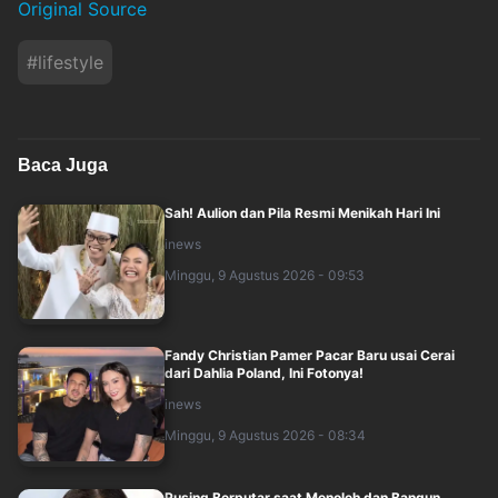
Original Source
#
lifestyle
Baca Juga
Sah! Aulion dan Pila Resmi Menikah Hari Ini
inews
Minggu, 9 Agustus 2026 - 09:53
Fandy Christian Pamer Pacar Baru usai Cerai
dari Dahlia Poland, Ini Fotonya!
inews
Minggu, 9 Agustus 2026 - 08:34
Pusing Berputar saat Menoleh dan Bangun