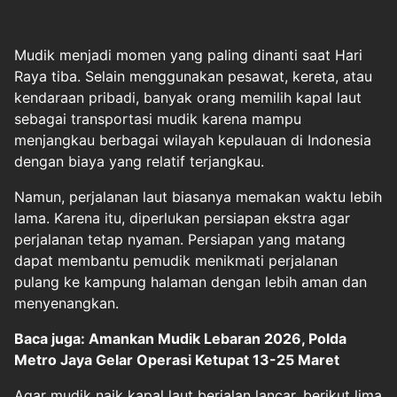
Mudik
menjadi momen yang paling dinanti saat Hari
Raya tiba. Selain menggunakan pesawat, kereta, atau
kendaraan pribadi, banyak orang memilih
kapal laut
sebagai transportasi mudik karena mampu
menjangkau berbagai wilayah kepulauan di Indonesia
dengan biaya yang relatif terjangkau.
Namun, perjalanan laut biasanya memakan waktu lebih
lama. Karena itu, diperlukan persiapan ekstra agar
perjalanan tetap nyaman. Persiapan yang matang
dapat membantu pemudik menikmati perjalanan
pulang ke kampung halaman dengan lebih aman dan
menyenangkan.
Baca juga: Amankan Mudik Lebaran 2026, Polda
Metro Jaya Gelar Operasi Ketupat 13-25 Maret
Agar mudik naik kapal laut berjalan lancar, berikut lima