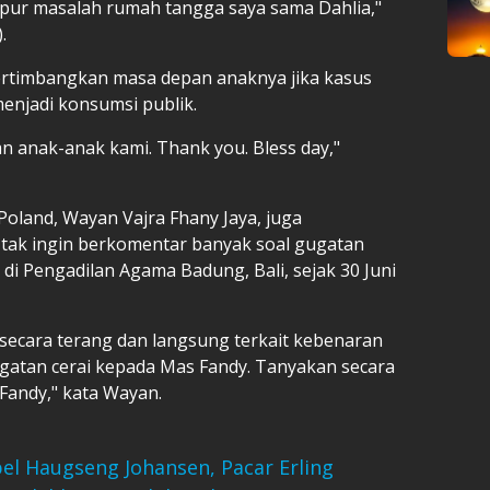
mpur masalah rumah tangga saya sama Dahlia,"
.
rtimbangkan masa depan anaknya jika kasus
enjadi konsumsi publik.
 anak-anak kami. Thank you. Bless day,"
oland, Wayan Vajra Fhany Jaya, juga
tak ingin berkomentar banyak soal gugatan
 di Pengadilan Agama Badung, Bali, sejak 30 Juni
b secara terang dan langsung terkait kebenaran
gatan cerai kepada Mas Fandy. Tanyakan secara
Fandy," kata Wayan.
abel Haugseng Johansen, Pacar Erling