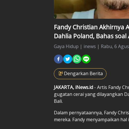
Fandy Christian Akhirnya A
Dahlia Poland, Bahas soal
Gaya Hidup
|
inews |
Rabu, 6 Agus
Dengarkan Berita
JAKARTA, iNews.id
- Artis Fandy C
gugatan cerai yang dilayangkan D
Bali.
Dalam pernyataannya, Fandy Chri
mereka. Fandy menyampaikan hal i