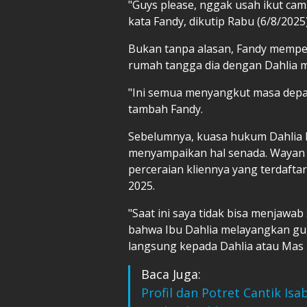
"Guys please, nggak usah ikut ca
kata Fandy, dikutip Rabu (6/8/2025)
Bukan tanpa alasan, Fandy mempe
rumah tangga dia dengan Dahlia m
"Ini semua menyangkut masa depan
tambah Fandy.
Sebelumnya, kuasa hukum Dahlia P
menyampaikan hal senada. Wayan 
perceraian kliennya yang terdaftar
2025.
"Saat ini saya tidak bisa menjawa
bahwa Ibu Dahlia melayangkan gu
langsung kepada Dahlia atau Mas 
Baca Juga:
Profil dan Potret Cantik Is