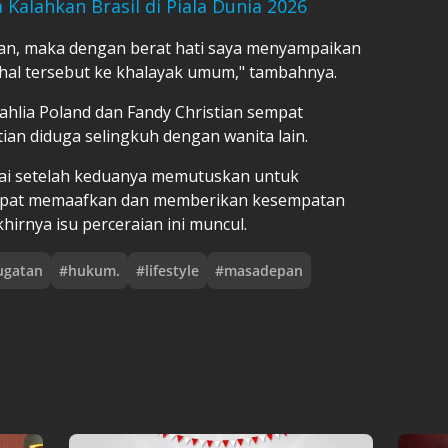
Kalahkan Brasil di Piala Dunia 2026
aian, maka dengan berat hati saya menyampaikan
hal tersebut ke khalayak umum," tambahnya.
ahlia Poland dan Fandy Christian sempat
ian diduga selingkuh dengan wanita lain.
ai setelah keduanya memutuskan untuk
empat memaafkan dan memberikan kesempatan
hirnya isu perceraian ini muncul.
ugatan
#
hukum.
#
lifestyle
#
masadepan