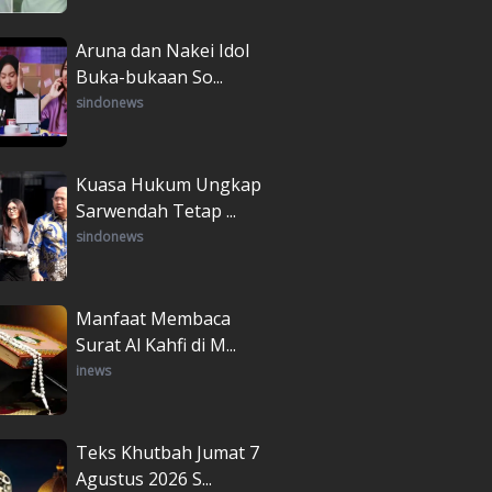
Aruna dan Nakei Idol
Buka-bukaan So...
sindonews
Kuasa Hukum Ungkap
Sarwendah Tetap ...
sindonews
Manfaat Membaca
Surat Al Kahfi di M...
inews
Teks Khutbah Jumat 7
Agustus 2026 S...