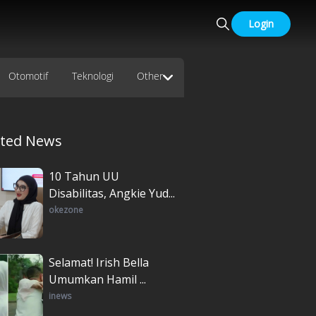
Login
Otomotif
Teknologi
Other
ated News
10 Tahun UU
Disabilitas, Angkie Yud...
okezone
Selamat! Irish Bella
Umumkan Hamil ...
inews