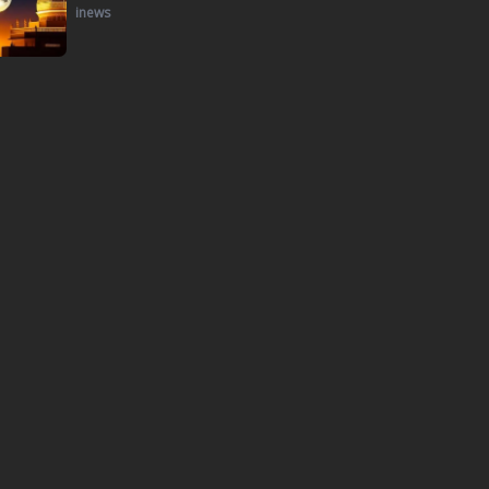
inews