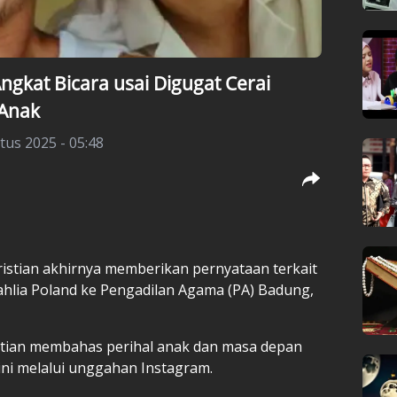
ngkat Bicara usai Digugat Cerai
 Anak
tus 2025 - 05:48
hristian akhirnya memberikan pernyataan terkait
ahlia Poland ke Pengadilan Agama (PA) Badung,
stian membahas perihal anak dan masa depan
ni melalui unggahan Instagram.