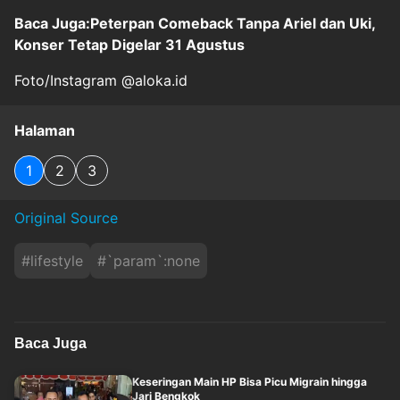
Baca Juga:Peterpan Comeback Tanpa Ariel dan Uki,
Konser Tetap Digelar 31 Agustus
Foto/Instagram @aloka.id
Halaman
1
2
3
Original Source
#
lifestyle
#
`param`:none
Baca Juga
Keseringan Main HP Bisa Picu Migrain hingga
Jari Bengkok