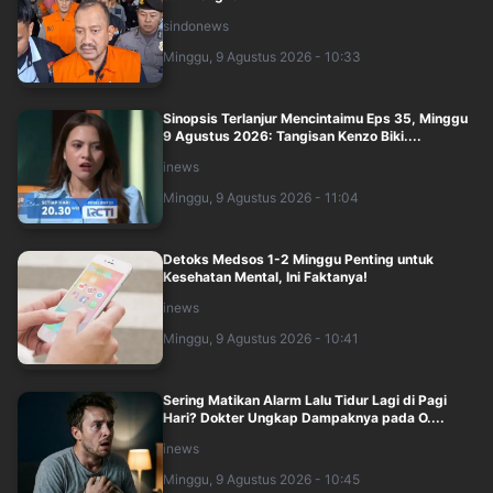
sindonews
Minggu, 9 Agustus 2026 - 10:33
Sinopsis Terlanjur Mencintaimu Eps 35, Minggu
9 Agustus 2026: Tangisan Kenzo Biki....
inews
Minggu, 9 Agustus 2026 - 11:04
Detoks Medsos 1-2 Minggu Penting untuk
Kesehatan Mental, Ini Faktanya!
inews
Minggu, 9 Agustus 2026 - 10:41
Sering Matikan Alarm Lalu Tidur Lagi di Pagi
Hari? Dokter Ungkap Dampaknya pada O....
inews
Minggu, 9 Agustus 2026 - 10:45