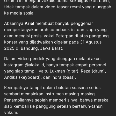
selama ini menjadi vokalis utama sekaligus ikon band,
tidak tampak dalam video teaser resmi yang diunggah
ke media sosial.
Absennya
Ariel
membuat banyak penggemar
mempertanyakan arah comeback ini dan siapa yang
akan mengisi posisi vokal Peterpan di atas panggung
konser yang dijadwalkan digelar pada 31 Agustus
2025 di Bandung, Jawa Barat.
Dalam video pendek yang diunggah melalui akun
Instagram @aloka.id, hanya tampak empat personel
yang siap tampil, yaitu Lukman (gitar), Reza (drum),
Andika (keyboard), dan Indra (bass).
Keempatnya tampil dalam balutan suasana serius
sembari memainkan instrumen masing-masing.
Penampilannya seolah memberi sinyal bahwa mereka
siap kembali ke panggung setelah bertahun-tahun
vakum.