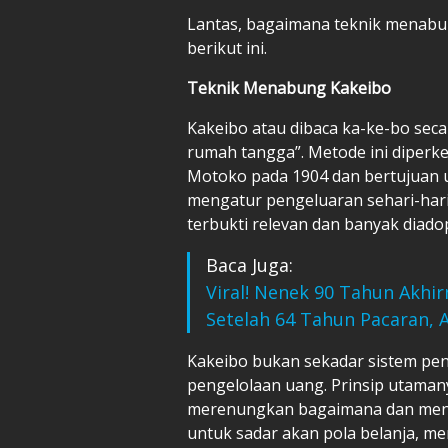
Lantas, bagaimana teknik menabu
berikut ini.
Teknik Menabung Kakeibo
Kakeibo atau dibaca ka-ke-bo seca
rumah tangga”. Metode ini diperk
Motoko pada 1904 dan bertujuan
mengatur pengeluaran sehari-hari 
terbukti relevan dan banyak diado
Baca Juga:
Viral! Nenek 90 Tahun Akhi
Setelah 64 Tahun Pacaran, 
Kakeibo bukan sekadar sistem penc
pengelolaan uang. Prinsip utaman
merenungkan bagaimana dan meng
untuk sadar akan pola belanja, m