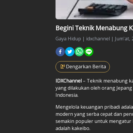
Begini Teknik Menabung K
Gaya Hidup
|
idxchannel |
Jum'at, 
Dengarkan Berita
IDXChannel
– Teknik menabung k
yang dilakukan oleh orang Jepang 
Indonesia.
Mengelola keuangan pribadi adalah
modern yang serba cepat dan penu
semakin populer untuk mengatur 
adalah kakeibo.