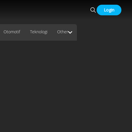
Login
Otomotif
Teknologi
Other