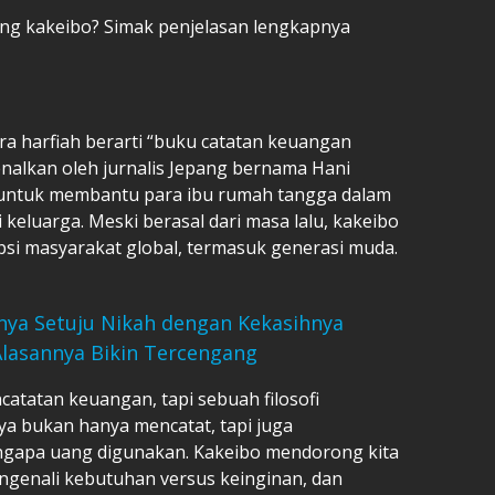
ng kakeibo? Simak penjelasan lengkapnya
ra harfiah berarti “buku catatan keuangan
enalkan oleh jurnalis Jepang bernama Hani
 untuk membantu para ibu rumah tangga dalam
keluarga. Meski berasal dari masa lalu, kakeibo
psi masyarakat global, termasuk generasi muda.
rnya Setuju Nikah dengan Kekasihnya
Alasannya Bikin Tercengang
atatan keuangan, tapi sebuah filosofi
ya bukan hanya mencatat, tapi juga
apa uang digunakan. Kakeibo mendorong kita
engenali kebutuhan versus keinginan, dan