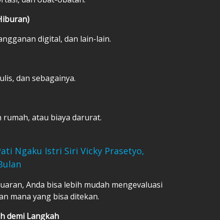
Hiburan)
angganan digital, dan lain-lain.
ulis, dan sebagainya.
 rumah, atau biaya darurat.
ti Ngaku Istri Siri Vicky Prasetyo,
Bulan
aran, Anda bisa lebih mudah mengevaluasi
n mana yang bisa ditekan.
h demi Langkah