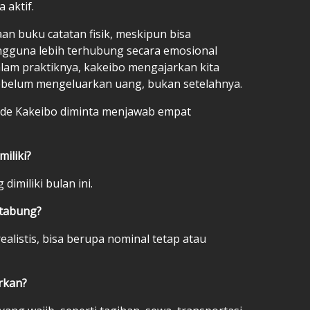
 aktif.
 buku catatan fisik, meskipun bisa
pengguna lebih terhubung secara emosional
lam praktiknya, kakeibo mengajarkan kita
 sebelum mengeluarkan uang, bukan setelahnya.
ode Kakeibo diminta menjawab empat
miliki?
dimiliki bulan ini.
 tabung?
listis, bisa berupa nominal tetap atau
rkan?