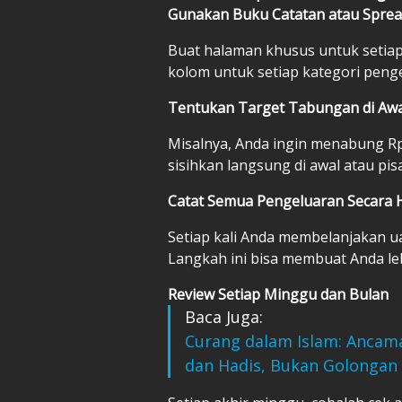
Gunakan Buku Catatan atau Spre
Buat halaman khusus untuk setia
kolom untuk setiap kategori pengel
Tentukan Target Tabungan di Awa
Misalnya, Anda ingin menabung Rp
sisihkan langsung di awal atau pi
Catat Semua Pengeluaran Secara 
Setiap kali Anda membelanjakan ua
Langkah ini bisa membuat Anda le
Review Setiap Minggu dan Bulan
Baca Juga:
Curang dalam Islam: Ancam
dan Hadis, Bukan Golongan 