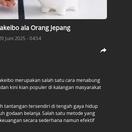
akeibo ala Orang Jepang
20 Juni 2025 - 04:54
akeibo merupakan salah satu cara menabung
dan kini kian populer di kalangan masyarakat
 tantangan tersendiri di tengah gaya hidup
h godaan belanja. Salah satu metode yang
keuangan secara sederhana namun efektif