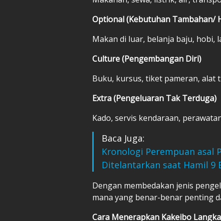
Optional (Kebutuhan Tambahan/ 
Makan di luar, belanja baju, hobi, l
Culture (Pengembangan Diri)
Buku, kursus, tiket pameran, alat t
Extra (Pengeluaran Tak Terduga)
Kado, servis kendaraan, perawatan
Baca Juga:
Kronologi Perempuan asal Pa
Ditelantarkan saat Hamil 9 
Dengan membedakan jenis pengelu
mana yang benar-benar penting da
Cara Menerapkan Kakeibo Langka