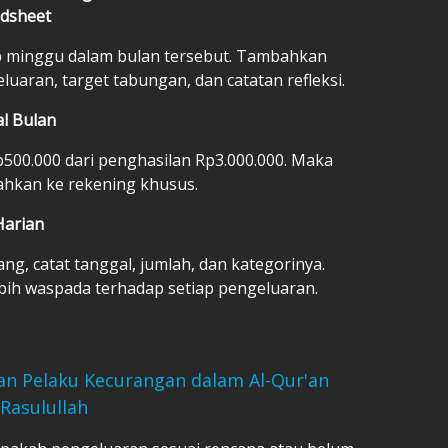
adsheet
p minggu dalam bulan tersebut. Tambahkan
uaran, target tabungan, dan catatan refleksi.
l Bulan
500.000 dari penghasilan Rp3.000.000. Maka
sahkan ke rekening khusus.
Harian
ng, catat tanggal, jumlah, dan kategorinya.
bih waspada terhadap setiap pengeluaran.
an Pelaku Kecurangan dalam Al-Qur'an
Rasulullah