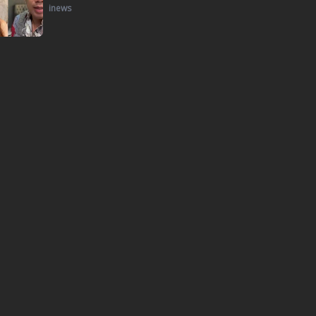
inews