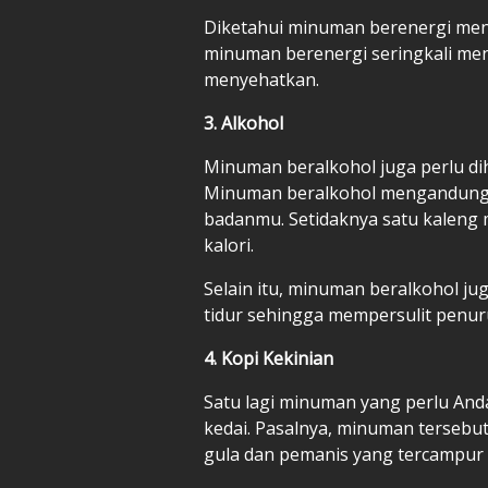
Diketahui minuman berenergi meng
minuman berenergi seringkali me
menyehatkan.
3. Alkohol
Minuman beralkohol juga perlu di
Minuman beralkohol mengandung 
badanmu. Setidaknya satu kaleng
kalori.
Selain itu, minuman beralkohol j
tidur sehingga mempersulit penur
4. Kopi Kekinian
Satu lagi minuman yang perlu Anda 
kedai. Pasalnya, minuman tersebut
gula dan pemanis yang tercampur 