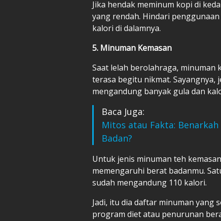
Jika hendak meminum kopi di kedai
yang rendah. Hindari penggunaan
kalori di dalamnya.
5. Minuman Kemasan
Saat lelah berolahraga, minuman
terasa begitu nikmat. Sayangnya, j
mengandung banyak gula dan kalo
Baca Juga:
Mitos atau Fakta: Benarka
Badan?
Untuk jenis minuman teh kemasan 
memengaruhi berat badanmu. Satu
sudah mengandung 110 kalori.
Jadi, itu dia daftar minuman yang 
program diet atau penurunan ber