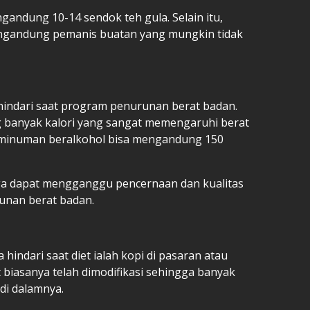
andung 10-14 sendok teh gula. Selain itu,
ngandung pemanis buatan yang mungkin tidak
hindari saat program penurunan berat badan.
banyak kalori yang sangat memengaruhi berat
 minuman beralkohol bisa mengandung 150
uga dapat mengganggu pencernaan dan kualitas
unan berat badan.
hindari saat diet ialah kopi di pasaran atau
 biasanya telah dimodifikasi sehingga banyak
di dalamnya.