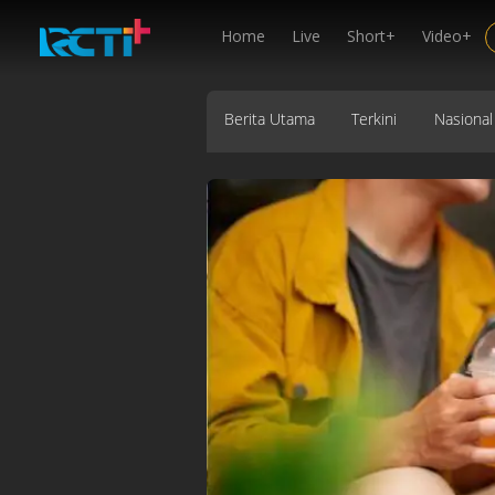
Home
Live
Short+
Video+
Berita Utama
Terkini
Nasional