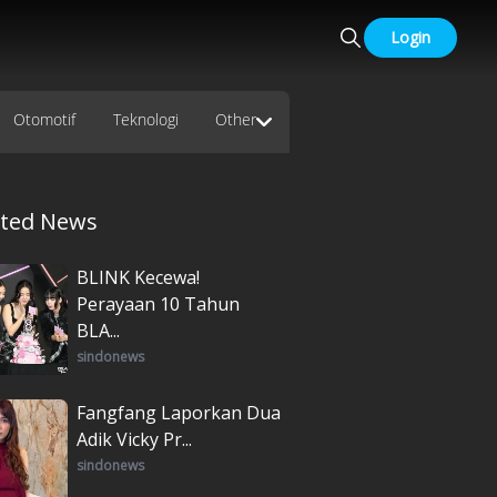
Login
Otomotif
Teknologi
Other
ated News
BLINK Kecewa!
Perayaan 10 Tahun
BLA...
sindonews
Fangfang Laporkan Dua
Adik Vicky Pr...
sindonews