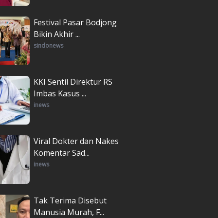
Festival Pasar Bodjong
Bikin Akhir ...
sindonews
KKI Sentil Direktur RS
Imbas Kasus ...
inews
Viral Dokter dan Nakes
Komentar Sad...
inews
Tak Terima Disebut
Manusia Murah, F...