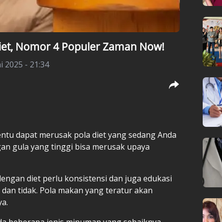
iet, Nomor 4 Populer Zaman Now!
i 2025 - 21:34
ntu dapat merusak pola diet yang sedang Anda
ngan gula yang tinggi bisa merusak upaya
ngan diet perlu konsistensi dan juga edukasi
dan tidak. Pola makan yang teratur akan
ya.
da beberapa jenis minuman yang sebaiknya