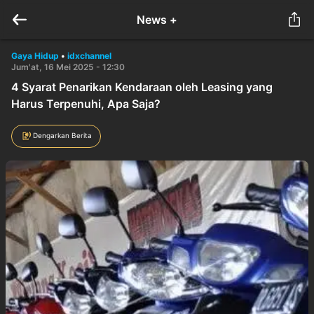
News +
Gaya Hidup
•
idxchannel
Jum'at, 16 Mei 2025 - 12:30
4 Syarat Penarikan Kendaraan oleh Leasing yang
Harus Terpenuhi, Apa Saja?
Dengarkan Berita