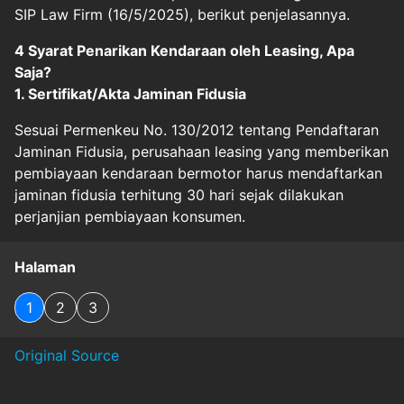
SIP Law Firm (16/5/2025), berikut penjelasannya.
4 Syarat Penarikan Kendaraan oleh Leasing, Apa
Saja?
1. Sertifikat/Akta Jaminan Fidusia
Sesuai Permenkeu No. 130/2012 tentang Pendaftaran
Jaminan Fidusia, perusahaan leasing yang memberikan
pembiayaan kendaraan bermotor harus mendaftarkan
jaminan fidusia terhitung 30 hari sejak dilakukan
perjanjian pembiayaan konsumen.
Halaman
1
2
3
Original Source
#
bpkbkendaraan
#
debtcollector
#
fidusia