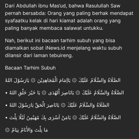
Dari Abdullah ibnu Mas’ud, bahwa Rasulullah Saw
pernah bersabda: Orang yang paling berhak mendapat
syafaatku kelak di hari kiamat adalah orang yang
paling banyak membaca salawat untukku.
Nah, berikut ini bacaan tarhim subuh yang bisa
diamalkan sobat iNews.id menjelang waktu subuh
dilansir dari laman tebuireng.
Bacaan Tarhim Subuh
الصَّلَاةُ وَالسَّلَامُ عَلَيْكَ ۞ يَاإمَامَ الْمُجَاهِدِيْنَ ۞ يَارَسُوْلَ اللهْ
• الصَّلَاةُ وَالسَّلَامُ عَلَيْكَ ۞ يَانَاصِرَ اْلهُدَى ۞ يَا خَيْرَ خَلْقِ اللهْ
• الصَّلَاةُ وَالسَّلَامُ عَلَيْكَ ۞ يَانَاصِرَ الْحَقِّ يَارَسُوْلَ اللهْ
• الصَّلَاةُ وَالسَّلَامُ عَلَيْكَ ۞ يَامَنْ اَسْرَى بِكَ مُهَيْمِنُ لَيْلًا نِلْتَ
۞ مَا نِلْتَ وَالأَنَامُ نِيَامْ