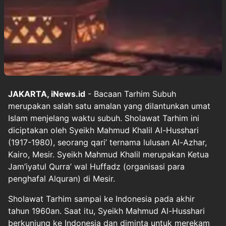
JAKARTA, iNews.id
- Bacaan Tarhim Subuh
merupakan salah satu amalan yang dilantunkan umat
Islam menjelang waktu subuh. Sholawat Tarhim ini
diciptakan oleh Syeikh Mahmud Khalil Al-Husshari
(1917-1980), seorang qari’ ternama lulusan Al-Azhar,
Kairo, Mesir. Syeikh Mahmud Khalil merupakan Ketua
Jam’iyatul Qurra’ wal Huffadz (organisasi para
penghafal Alquran) di Mesir.
Sholawat Tarhim sampai ke Indonesia pada akhir
tahun 1960an. Saat itu, Syeikh Mahmud Al-Husshari
berkunjung ke Indonesia dan diminta untuk merekam