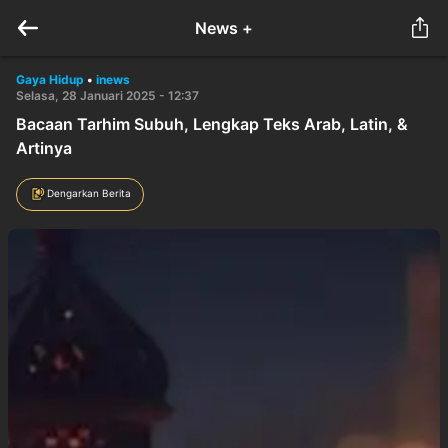
News +
Gaya Hidup
•
inews
Selasa, 28 Januari 2025 - 12:37
Bacaan Tarhim Subuh, Lengkap Teks Arab, Latin, &
Artinya
Dengarkan Berita