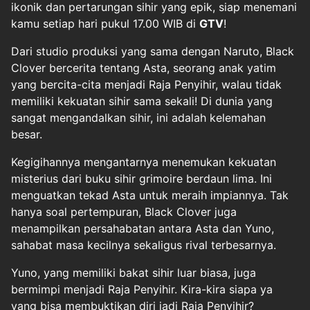
ikonik dan pertarungan sihir yang epik, siap menemani
kamu setiap hari pukul 17.00 WIB di
GTV
!
Dari studio produksi yang sama dengan Naruto, Black
Clover bercerita tentang Asta, seorang anak yatim
yang bercita-cita menjadi Raja Penyihir, walau tidak
memiliki kekuatan sihir sama sekali! Di dunia yang
sangat mengandalkan sihir, ini adalah kelemahan
besar.
Kegigihannya mengantarnya menemukan kekuatan
misterius dari buku sihir grimoire berdaun lima. Ini
menguatkan tekad Asta untuk meraih impiannya. Tak
hanya soal pertempuran, Black Clover juga
menampilkan persahabatan antara Asta dan Yuno,
sahabat masa kecilnya sekaligus rival terbesarnya.
Yuno, yang memiliki bakat sihir luar biasa, juga
bermimpi menjadi Raja Penyihir. Kira-kira siapa ya
yang bisa membuktikan diri jadi Raja Penyihir?