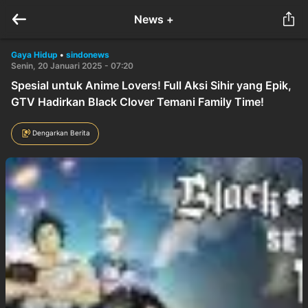
News +
Gaya Hidup
•
sindonews
Senin, 20 Januari 2025 - 07:20
Spesial untuk Anime Lovers! Full Aksi Sihir yang Epik,
GTV Hadirkan Black Clover Temani Family Time!
Dengarkan Berita