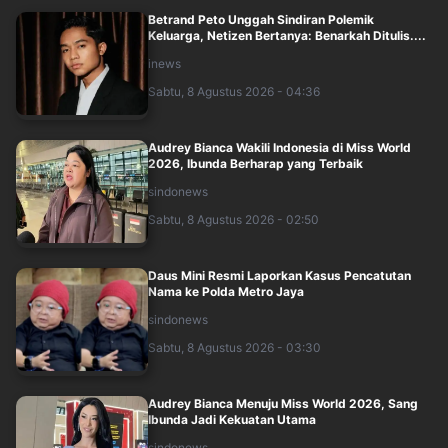
Betrand Peto Unggah Sindiran Polemik
Keluarga, Netizen Bertanya: Benarkah Ditulis....
inews
Sabtu, 8 Agustus 2026 - 04:36
Audrey Bianca Wakili Indonesia di Miss World
2026, Ibunda Berharap yang Terbaik
sindonews
Sabtu, 8 Agustus 2026 - 02:50
Daus Mini Resmi Laporkan Kasus Pencatutan
Nama ke Polda Metro Jaya
sindonews
Sabtu, 8 Agustus 2026 - 03:30
Audrey Bianca Menuju Miss World 2026, Sang
Ibunda Jadi Kekuatan Utama
sindonews