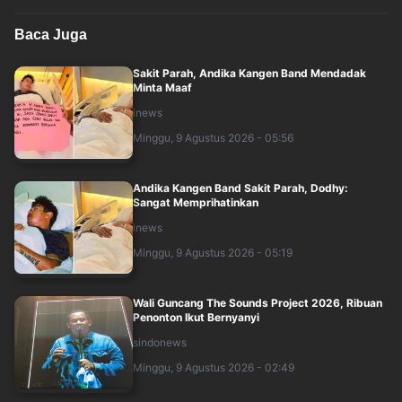
Baca Juga
Sakit Parah, Andika Kangen Band Mendadak
Minta Maaf
inews
Minggu, 9 Agustus 2026 - 05:56
Andika Kangen Band Sakit Parah, Dodhy:
Sangat Memprihatinkan
inews
Minggu, 9 Agustus 2026 - 05:19
Wali Guncang The Sounds Project 2026, Ribuan
Penonton Ikut Bernyanyi
sindonews
Minggu, 9 Agustus 2026 - 02:49