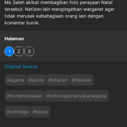
Mo Saleh akibat membagikan foto perayaan Natal
tersebut. Netizen lain mengingatkan warganet agar
tidak merusak kebahagiaan orang lain dengan
komentar buruk.
Halaman
1
2
3
Original Source
#
agama
#
berita
#
hiburan
#
lifestyle
#
mohamedsalah
#
netizenpertanyakanagama
#
olahraga
#
sosial