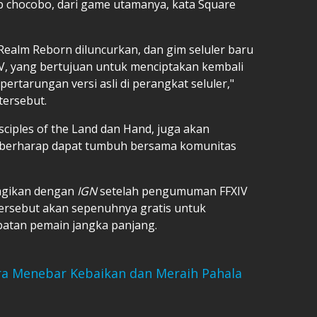
ap chocobo, dari game utamanya, kata Square
 Realm Reborn diluncurkan, dan gim seluler baru
IV, yang bertujuan untuk menciptakan kembali
rtarungan versi asli di perangkat seluler,"
ersebut.
sciples of the Land dan Hand, juga akan
i berharap dapat tumbuh bersama komunitas
bagikan dengan
IGN
setelah pengumuman FFXIV
ersebut akan sepenuhnya gratis untuk
batan pemain jangka panjang.
ara Menebar Kebaikan dan Meraih Pahala