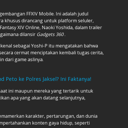
bangan FFXIV Mobile. Ini adalah judul
 khusus dirancang untuk platform seluler,
Fantasy XIV Online, Naoki Yoshida, dalam trailer
gaimana dilansir
Gadgets 360
.
ikenal sebagai Yoshi-P itu mengatakan bahwa
secara cermat menciptakan kembali tugas cerita,
n dari game aslinya.
Peto ke Polres Jaksel? Ini Faktanya!
saat ini maupun mereka yang tertarik untuk
ikan apa yang akan datang selanjutnya,
memamerkan karakter, pertarungan, dan dunia
empertahankan konten gaya hidup, seperti