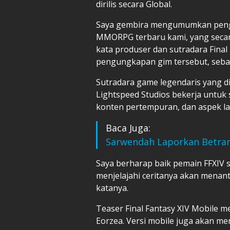
dirilis secara Global.
Saya gembira mengumumkan pengem
MMORPG terbaru kami, yang secara
kata produser dan sutradara Final 
pengungkapan gim tersebut, seba
Sutradara game legendaris yang d
Lightspeed Studios bekerja untuk 
konten pertempuran, dan aspek lai
Baca Juga:
Sarwendah Laporkan Betrand 
Saya berharap baik pemain FFXIV 
menjelajahi ceritanya akan menant
katanya.
Teaser Final Fantasy XIV Mobile 
Eorzea. Versi mobile juga akan m