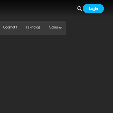
Login
Otomotif
Teknologi
Other