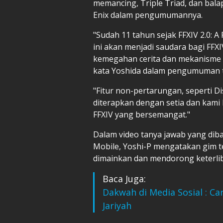
memancing, Triple Triad, dan bal
Enix dalam pengumumannya.
"Sudah 11 tahun sejak FFXIV 2.0: A
ini akan menjadi saudara bagi FFX
kemegahan cerita dan mekanisme pe
kata Yoshida dalam pengumuman t
"Fitur non-pertarungan, seperti Di
diterapkan dengan setia dan kam
FFXIV yang bersemangat."
Dalam video tanya jawab yang di
Mobile, Yoshi-P mengatakan gim t
dimainkan dan mendorong keterli
Baca Juga:
Dakwah di Media Sosial : C
Jariyah