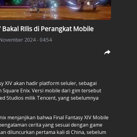
Bakal RIlis di Perangkat Mobile
 November 2024 - 04:54
asy
XIV akan hadir platform seluler, sebagai
quare Enix. Versi mobile dari gim tersebut
d Studios milik Tencent, yang sebelumnya
x menjanjikan bahwa Final Fantasy XIV Mobile
engalaman cerita yang sesuai dengan game
akan diluncurkan pertama kali di China, sebelum