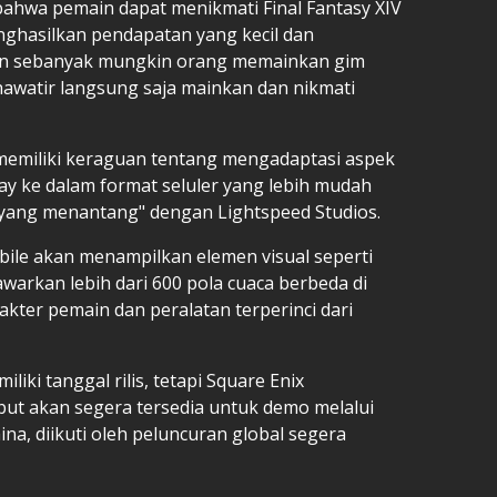
ahwa pemain dapat menikmati Final Fantasy XIV
ghasilkan pendapatan yang kecil dan
n sebanyak mungkin orang memainkan gim
 khawatir langsung saja mainkan dan nikmati
memiliki keraguan tentang mengadaptasi aspek
lay ke dalam format seluler yang lebih mudah
 yang menantang" dengan Lightspeed Studios.
ile akan menampilkan elemen visual seperti
arkan lebih dari 600 pola cuaca berbeda di
akter pemain dan peralatan terperinci dari
liki tanggal rilis, tetapi Square Enix
ut akan segera tersedia untuk demo melalui
na, diikuti oleh peluncuran global segera