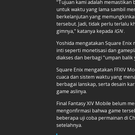
"Tujuan kami adalah memastikan b
untuk waktu yang lama sambil men
berkelanjutan yang memungkinka
tersebut. Jadi, tidak perlu terlalu
gimnya," katanya kepada
IGN
.
Yoshida mengatakan Square Enix 
inti seperti monetisasi dan gamep
diakses dan berbagi "umpan balik
Square Enix mengatakan FFXIV Mob
cuaca dan sistem waktu yang menaw
berbagai lanskap, serta desain kar
game aslinya.
Final Fantasy XIV Mobile belum memi
mengonfirmasi bahwa game terseb
beberapa uji coba permainan di Chi
setelahnya.