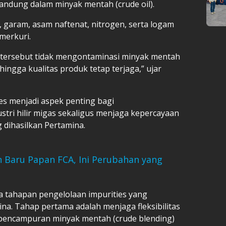
kandung dalam minyak mentah (crude oil).
r, garam, asam naftenat, nitrogen, serta logam
 merkuri.
t tersebut tidak mengontaminasi minyak mentah
ingga kualitas produk tetap terjaga,” ujar
es menjadi aspek penting bagi
tri hilir migas sekaligus menjaga kepercayaan
 dihasilkan Pertamina.
n Baru Papan FCA, Ini Perubahan yang
a tahapan pengelolaan impurities yang
ina. Tahap pertama adalah menjaga fleksibilitas
n pencampuran minyak mentah (crude blending)