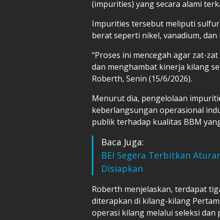
(impurities) yang secara alami ter
Impurities tersebut meliputi sulfu
berat seperti nikel, vanadium, dan
“Proses ini mencegah agar zat-za
dan menghambat kinerja kilang seh
Roberth, Senin (15/6/2026).
Menurut dia, pengelolaan impuriti
keberlangsungan operasional indus
publik terhadap kualitas BBM yang
Baca Juga:
BEI Segera Terbitkan Atura
Disiapkan
Roberth menjelaskan, terdapat tig
diterapkan di kilang-kilang Pertam
operasi kilang melalui seleksi da