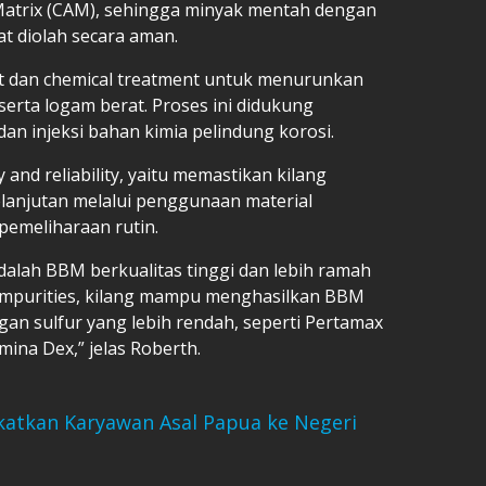
atrix (CAM), sehingga minyak mentah dengan
at diolah secara aman.
t dan chemical treatment untuk menurunkan
 serta logam berat. Proses ini didukung
 dan injeksi bahan kimia pelindung korosi.
 and reliability, yaitu memastikan kilang
lanjutan melalui penggunaan material
 pemeliharaan rutin.
adalah BBM berkualitas tinggi dan lebih ramah
impurities, kilang mampu menghasilkan BBM
an sulfur yang lebih rendah, seperti Pertamax
ina Dex,” jelas Roberth.
katkan Karyawan Asal Papua ke Negeri