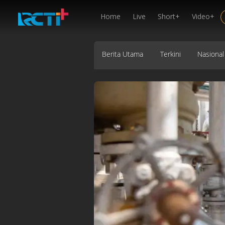
Home
Live
Short+
Video+
Berita Utama
Terkini
Nasional