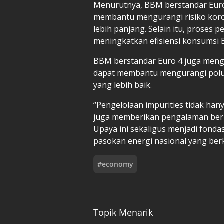
Menurutnya, BBM berstandar Euro 
membantu mengurangi risiko koro
lebih panjang. Selain itu, proses 
meningkatkan efisiensi konsumsi
BBM berstandar Euro 4 juga mengh
dapat membantu mengurangi polus
yang lebih baik.
“Pengelolaan impurities tidak han
juga memberikan pengalaman ber
Upaya ini sekaligus menjadi fond
pasokan energi nasional yang berk
#
economy
Topik Menarik