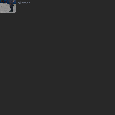
okezone