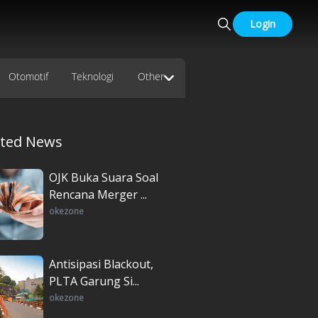
Login
Otomotif
Teknologi
Other
ated News
OJK Buka Suara Soal
Rencana Merger ...
okezone
Antisipasi Blackout,
PLTA Garung Si...
okezone