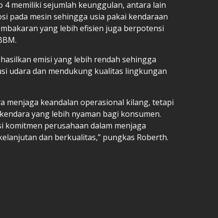
4 memiliki sejumlah keunggulan, antara lain
si pada mesin sehingga usia pakai kendaraan
pembakaran yang lebih efisien juga berpotensi
 BBM.
asilkan emisi yang lebih rendah sehingga
i udara dan mendukung kualitas lingkungan
ya menjaga keandalan operasional kilang, tetapi
kendara yang lebih nyaman bagi konsumen.
asi komitmen perusahaan dalam menjaga
elanjutan dan berkualitas,” pungkas Roberth.