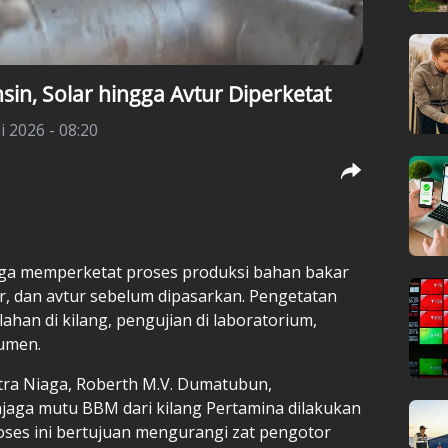
nsin, Solar hingga Avtur Diperketat
i 2026 - 08:20
aga memperketat proses produksi bahan bakar
ar, dan avtur sebelum dipasarkan. Pengetatan
ahan di kilang, pengujian di laboratorium,
sumen.
tra Niaga, Roberth M.V. Dumatubun,
jaga mutu BBM dari kilang Pertamina dilakukan
roses ini bertujuan mengurangi zat pengotor