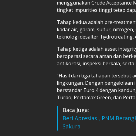
menggunakan Crude Acceptance M
tingkat impurities tinggi tetap dap
Tahap kedua adalah pre-treatmen
kadar air, garam, sulfur, nitrogen,
teknologi desalter, hydrotreating,
Tahap ketiga adalah asset integrity
beroperasi secara aman dan berke
antikorosi, inspeksi berkala, serta
“Hasil dari tiga tahapan tersebut 
lingkungan. Dengan pengelolaan 
berstandar Euro 4 dengan kandung
Turbo, Pertamax Green, dan Pertam
Baca Juga:
Beri Apresiasi, PNM Berang
Sakura