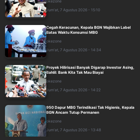
okezone
Jum'at, 7 Agustus 2026 - 15:10
Cegah Keracunan, Kepala BGN Wajibkan Label
Batas Waktu Konsumsi MBG
okezone
Jum'at, 7 Agustus 2026 - 14:34
Proyek Hilirisasi Banyak Digarap Investor Asing,
Bahlil: Bank Kita Tak Mau Biayai
okezone
Jum'at, 7 Agustus 2026 - 14:22
950 Dapur MBG Terindikasi Tak Higienis, Kepala
BGN Ancam Tutup Permanen
okezone
Jum'at, 7 Agustus 2026 - 13:48