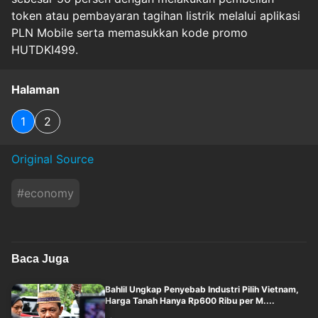
token atau pembayaran tagihan listrik melalui aplikasi
PLN Mobile serta memasukkan kode promo
HUTDKI499.
Halaman
1
2
Original Source
#
economy
Baca Juga
Bahlil Ungkap Penyebab Industri Pilih Vietnam,
Harga Tanah Hanya Rp600 Ribu per M....