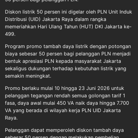
Diskon listrik 50 persen ini digelar oleh PLN Unit Induk
Distribusi (UID) Jakarta Raya dalam rangka
memeriahkan Hari Ulang Tahun (HUT) DKI Jakarta ke-
499.
Program promo tambah daya listrik dengan potongan
biaya sebesar 50 persen bagi pelanggan PLN menjadi
bentuk apresiasi PLN kepada masyarakat Jakarta
sekaligus dukungan terhadap kebutuhan listrik yang
semakin meningkat.
Promo berlaku mulai 10 hingga 23 Juni 2026 untuk
pelanggan tegangan rendah semua golongan tarif 1
fasa, daya awal mulai 450 VA naik daya hingga 7.700
VA yang berada di wilayah kerja PLN UID Jakarta
Raya.
Pelanggan dapat memperoleh diskon tambah daya
sebesar 50 persen dengan melakukan pembelian