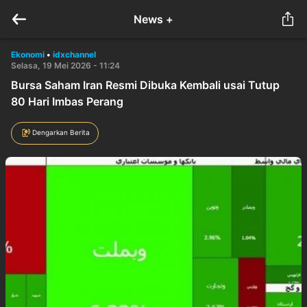
News +
Ekonomi
•
idxchannel
Selasa, 19 Mei 2026 - 11:24
Bursa Saham Iran Resmi Dibuka Kembali usai Tutup
80 Hari Imbas Perang
Dengarkan Berita