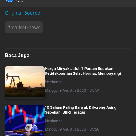
Original Source
#
market-news
Baca Juga
Harga Minyak Jatuh 7 Persen Sepekan,
Ketidakpastian Selat Hormuz Membayangi
idxchannel
Minggu, 9 Agustus 2026 - 05:54
10 Saham Paling Banyak Diborong Asing
Sepekan, BBRI Teratas
idxchannel
Minggu, 9 Agustus 2026 - 05:20