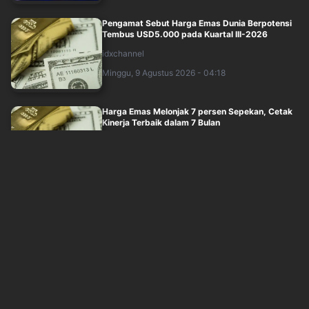
Pengamat Sebut Harga Emas Dunia Berpotensi
Tembus USD5.000 pada Kuartal III-2026
idxchannel
Minggu, 9 Agustus 2026 - 04:18
Harga Emas Melonjak 7 persen Sepekan, Cetak
Kinerja Terbaik dalam 7 Bulan
idxchannel
Minggu, 9 Agustus 2026 - 03:30
IHSG Tembus 6.400, Saham BBRI hingga DSSA
Jadi Penggerak Utama Pekan Ini
idxchannel
Minggu, 9 Agustus 2026 - 03:12