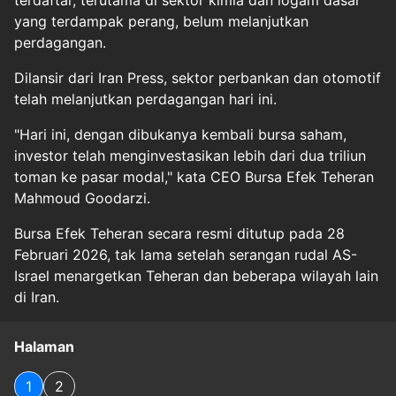
terdaftar, terutama di sektor kimia dan logam dasar
yang terdampak perang, belum melanjutkan
perdagangan.
Dilansir dari Iran Press, sektor perbankan dan otomotif
telah melanjutkan perdagangan hari ini.
"Hari ini, dengan dibukanya kembali bursa saham,
investor telah menginvestasikan lebih dari dua triliun
toman ke pasar modal," kata CEO Bursa Efek Teheran
Mahmoud Goodarzi.
Bursa Efek Teheran secara resmi ditutup pada 28
Februari 2026, tak lama setelah serangan rudal AS-
Israel menargetkan Teheran dan beberapa wilayah lain
di Iran.
Halaman
1
2