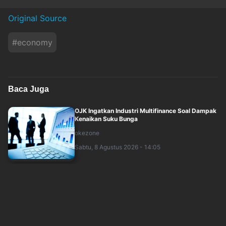
Original Source
#
economy
Baca Juga
OJK Ingatkan Industri Multifinance Soal Dampak
Kenaikan Suku Bunga
okezone
Sabtu, 8 Agustus 2026 - 14:05
Danantara Bidik Hilirisasi PTPN untuk Perkuat
Ketahanan Pangan dan Energi
okezone
Sabtu, 8 Agustus 2026 - 13:27