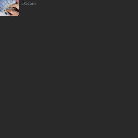
okezone