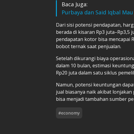
Baca Juga:
Purbaya dan Said Iqbal Mau
Dari sisi potensi pendapatan, ha
berada di kisaran Rp3 juta–Rp3,5 j
pendapatan kotor bisa mencapai R
bobot ternak saat penjualan.
Setelah dikurangi biaya operasiona
dalam 10 bulan, estimasi keuntung
Rp20 juta dalam satu siklus pemel
Namun, potensi keuntungan dapat
jual biasanya naik akibat lonjakan 
bisa menjadi tambahan sumber pen
#
economy