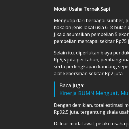
Modal Usaha Ternak Sapi
Mengutip dari berbagai sumber, J
bakalan jenis lokal usia 6–8 bulan
Jika diasumsikan pembelian 5 ekor
pembelian mencapai sekitar Rp75 j
Selain itu, diperlukan biaya pend
Rp5,5 juta per tahun, pembanguna
serta perlengkapan kandang sepe
alat kebersihan sekitar Rp2 juta.
Baca Juga:
Kinerja BUMN Menguat, Mu
Dengan demikian, total estimasi m
Rp92,5 juta, tergantung skala usa
Di luar modal awal, pelaku usaha 