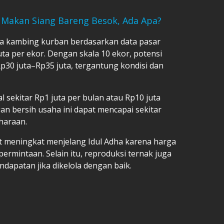
 Makan Siang Bareng Besok, Ada Apa?
rga kambing kurban berdasarkan data pasar
uta per ekor. Dengan skala 10 ekor, potensi
p30 juta–Rp35 juta, tergantung kondisi dan
l sekitar Rp1 juta per bulan atau Rp10 juta
an bersih usaha ini dapat mencapai sekitar
iharaan.
 meningkat menjelang Idul Adha karena harga
permintaan. Selain itu, reproduksi ternak juga
dapatan jika dikelola dengan baik.