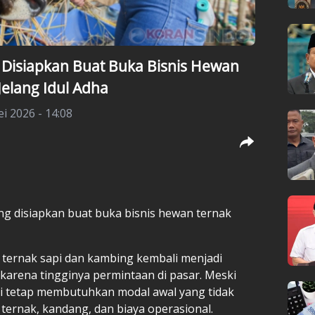
 Disiapkan Buat Buka Bisnis Hewan
elang Idul Adha
i 2026 - 14:08
ang disiapkan buat buka bisnis hewan ternak
.
 ternak sapi dan kambing kembali menjadi
 karena tingginya permintaan di pasar. Meski
i tetap membutuhkan modal awal yang tidak
 ternak, kandang, dan biaya operasional.