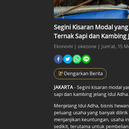
Segini Kisaran Modal yang
Ternak Sapi dan Kambing J
Ekonomi
|
okezone |
Jum'at, 15 Me
Dengarkan Berita
JAKARTA
- Segini kisaran modal y
sapi dan kambing jelang Idul Adha
Menjelang Idul Adha, bisnis hewan
peluang usaha yang banyak dilirik
menjanjikan keuntungan, usaha in
sedikit, terutama untuk pembelian