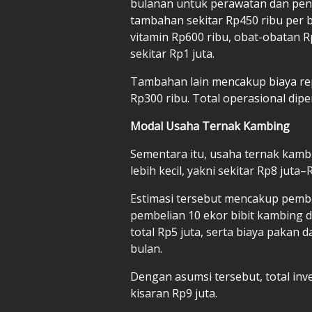
bulanan untuk perawatan dan peng
tambahan sekitar Rp450 ribu per bu
vitamin Rp600 ribu, obat-obatan Rp6
sekitar Rp1 juta.
Tambahan lain mencakup biaya repr
Rp300 ribu. Total operasional dipe
Modal Usaha Ternak Kambing
Sementara itu, usaha ternak kambi
lebih kecil, yakni sekitar Rp8 juta
Estimasi tersebut mencakup pemb
pembelian 10 ekor bibit kambing d
total Rp5 juta, serta biaya pakan
bulan.
Dengan asumsi tersebut, total inv
kisaran Rp9 juta.