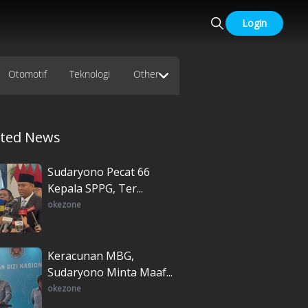
Login
Otomotif
Teknologi
Other
ated News
Sudaryono Pecat 66
Kepala SPPG, Ter...
okezone
Keracunan MBG,
Sudaryono Minta Maaf...
okezone