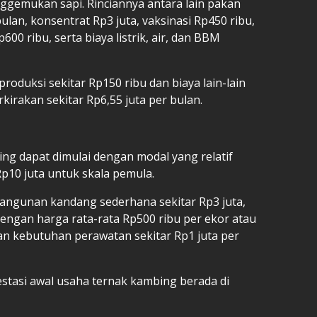
gemukan sapi. Rinciannya antara lain pakan
lan, konsentrat Rp3 juta, vaksinasi Rp450 ribu,
00 ribu, serta biaya listrik, air, dan BBM
oduksi sekitar Rp150 ribu dan biaya lain-lain
rkirakan sekitar Rp6,55 juta per bulan.
ng dapat dimulai dengan modal yang relatif
–Rp10 juta untuk skala pemula.
angunan kandang sederhana sekitar Rp3 juta,
engan harga rata-rata Rp500 ribu per ekor atau
 dan kebutuhan perawatan sekitar Rp1 juta per
estasi awal usaha ternak kambing berada di