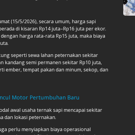
umat (15/5/2026), secara umum, harga sapi
 berada di kisaran Rp14 juta–Rp16 juta per ekor.
 dengan harga rata-rata Rp15 juta, maka biaya
uta.
ukung seperti sewa lahan peternakan sekitar
n kandang semi permanen sekitar Rp10 juta,
rti ember, tempat pakan dan minum, sekop, dan
ncul Motor Pertumbuhan Baru
odal awal usaha ternak sapi mencapai sekitar
ha dan lokasi peternakan.
juga perlu menyiapkan biaya operasional